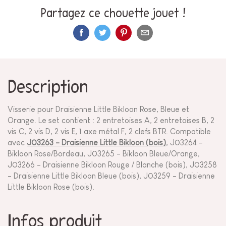
Partagez ce chouette jouet !
Description
Visserie pour Draisienne Little Bikloon Rose, Bleue et
Orange. Le set contient : 2 entretoises A, 2 entretoises B, 2
vis C, 2 vis D, 2 vis E, 1 axe métal F, 2 clefs BTR. Compatible
avec
J03263 - Draisienne Little Bikloon (bois)
, J03264 -
Bikloon Rose/Bordeau, J03265 - Bikloon Bleue/Orange,
J03266 - Draisienne Bikloon Rouge / Blanche (bois), J03258
- Draisienne Little Bikloon Bleue (bois), J03259 - Draisienne
Little Bikloon Rose (bois).
Infos produit