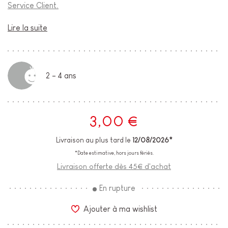
Service Client.
Lire la suite
2 - 4 ans
3,00 €
Livraison au plus tard le
12/08/2026*
*Date estimative, hors jours fériés.
Livraison offerte dès 45€ d'achat
En rupture
Ajouter à ma wishlist