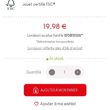
Jouet certifié FSC®
19,98 €
Livraison au plus tard le
11/08/2026*
*Date estimative, hors jours fériés.
Livraison offerte dès 45€ d'achat
En stock
-
+
Quantité :
AJOUTER À MON PANIER
Ajouter à ma wishlist