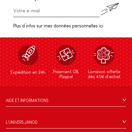
Plus d’infos sur mes données personnelles ici.
Paiement CB,
Livraison offerte
Expédition en 24h
Paypal
dès 45€ d'achat
AIDE ET INFORMATIONS
CGV
FAQ
L'UNIVERS JANOD
Contact