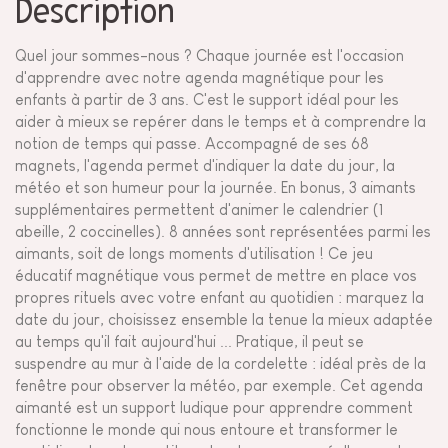
Description
Quel jour sommes-nous ? Chaque journée est l'occasion
d'apprendre avec notre agenda magnétique pour les
enfants à partir de 3 ans. C'est le support idéal pour les
aider à mieux se repérer dans le temps et à comprendre la
notion de temps qui passe. Accompagné de ses 68
magnets, l'agenda permet d'indiquer la date du jour, la
météo et son humeur pour la journée. En bonus, 3 aimants
supplémentaires permettent d'animer le calendrier (1
abeille, 2 coccinelles). 8 années sont représentées parmi les
aimants, soit de longs moments d'utilisation ! Ce jeu
éducatif magnétique vous permet de mettre en place vos
propres rituels avec votre enfant au quotidien : marquez la
date du jour, choisissez ensemble la tenue la mieux adaptée
au temps qu'il fait aujourd'hui ... Pratique, il peut se
suspendre au mur à l'aide de la cordelette : idéal près de la
fenêtre pour observer la météo, par exemple. Cet agenda
aimanté est un support ludique pour apprendre comment
fonctionne le monde qui nous entoure et transformer le