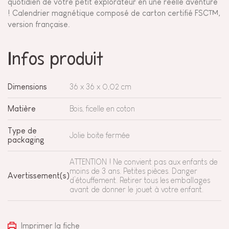
quotidien de votre petit explorateur en une réelle aventure
! Calendrier magnétique composé de carton certifié FSC™,
version française.
Infos produit
Dimensions
36 x 36 x 0,02 cm
Matière
Bois, ficelle en coton
Type de
Jolie boite fermée
packaging
ATTENTION ! Ne convient pas aux enfants de
moins de 3 ans. Petites pièces. Danger
Avertissement(s)
d’étouffement. Retirer tous les emballages
avant de donner le jouet à votre enfant.
Imprimer la fiche