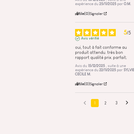
expérience du
25/11/2025
par
O.M.
Utile
(0)
Signaler
5
/
5
Avis vérifié
oui, tout à fait conforme au 
produit attendu. très bon 
rapport qualité prix. parfait;
Avis du
15/12/2025
, suite à une
expérience du
22/11/2025
par
SYLVIE
CECILE M.
Utile
(0)
Signaler
1
2
3