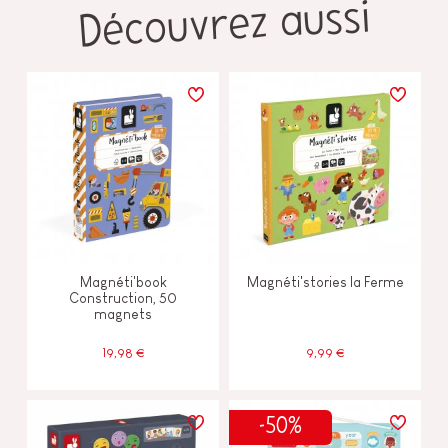
Découvrez aussi
Magnéti'book
Magnéti'stories la Ferme
Construction, 50
magnets
19,98 €
9,99 €
-50%