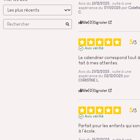
Avis du
31/12/2025
, suite à une
expérience du
17/11/2025
par
Colett
C.
Utile
(0)
Signaler
5
/
5
Avis vérifié
Le calendrier correspond tout à 
fait à mes attentes.
Avis du
21/12/2025
, suite à une
expérience du
02/12/2025
par
CHRISTINE L.
Utile
(0)
Signaler
5
/
5
Avis vérifié
Parfait pour les enfants qui sont
à l’école.
Avis du
15/12/2025
, suite à une