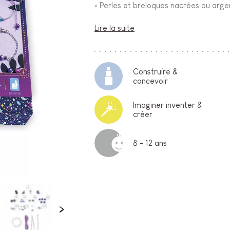
◦ Perles et breloques nacrées ou argen
Lire la suite
Construire &
concevoir
Imaginer inventer &
créer
8 - 12 ans