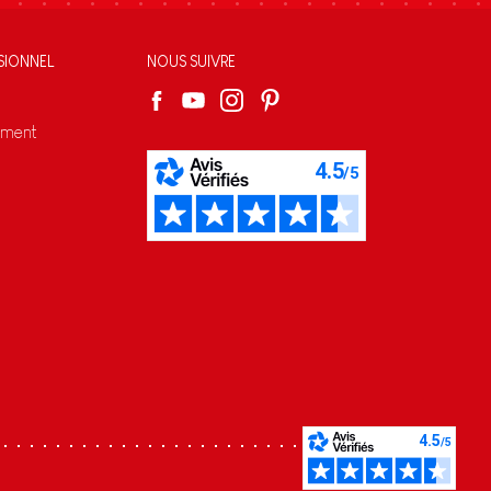
SIONNEL
NOUS SUIVRE
ement
s réglementations. Personnalisez vos préférences pour contrôler