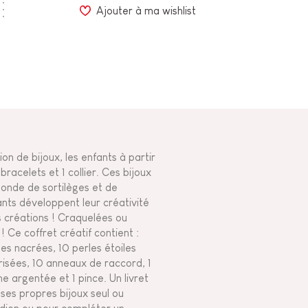
Ajouter à ma wishlist
on de bijoux, les enfants à partir
racelets et 1 collier. Ces bijoux
monde de sortilèges et de
ants développent leur créativité
es créations ! Craquelées ou
! Ce coffret créatif contient :
les nacrées, 10 perles étoiles
irisées, 10 anneaux de raccord, 1
îne argentée et 1 pince. Un livret
 ses propres bijoux seul ou