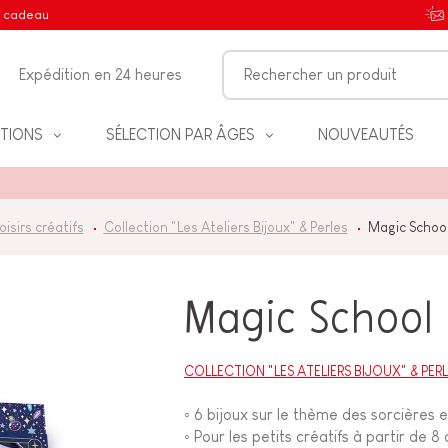
e cadeau
Expédition en 24 heures
TIONS
SÉLECTION PAR ÂGES
NOUVEAUTÉS
oisirs créatifs
Collection "Les Ateliers Bijoux" & Perles
Magic School
IFS
Magic School 
COLLECTION "LES ATELIERS BIJOUX" & PER
NT
◦ 6 bijoux sur le thème des sorcières 
◦ Pour les petits créatifs à partir de 8