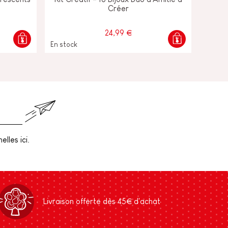
Créer
24,99 €
En stock
lles ici.
Livraison offerte dès 45€ d'achat