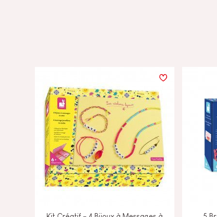
Kit Créatif - 4 Bijoux à Messages à
5 B