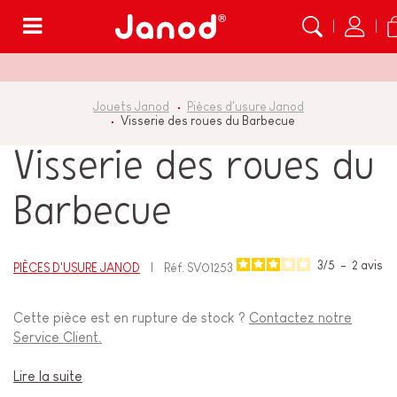
Menu
Jouets Janod
Pièces d'usure Janod
Visserie des roues du Barbecue
Visserie des roues du
Barbecue
3
/
5
-
2
avis
PIÈCES D'USURE JANOD
Réf.
SV01253
Cette pièce est en rupture de stock ?
Contactez notre
Service Client.
Lire la suite