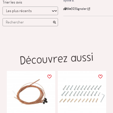
sylvie B.
Trier les avis
Utile
(0)
Signaler
Découvrez aussi