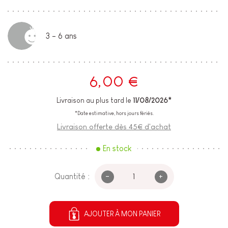
3 - 6 ans
6,00 €
Livraison au plus tard le
11/08/2026*
*Date estimative, hors jours fériés.
Livraison offerte dès 45€ d'achat
En stock
-
+
Quantité :
AJOUTER À MON PANIER