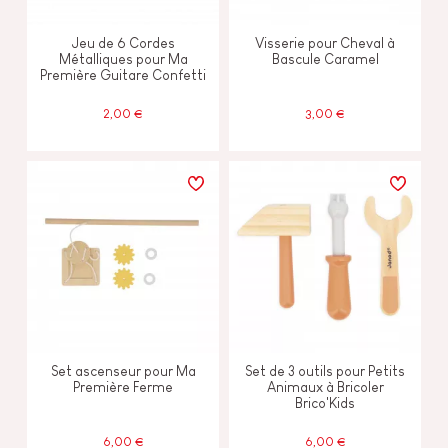
Jeu de 6 Cordes
Visserie pour Cheval à
Métalliques pour Ma
Bascule Caramel
Première Guitare Confetti
2,00 €
3,00 €
Set ascenseur pour Ma
Set de 3 outils pour Petits
Première Ferme
Animaux à Bricoler
Brico'Kids
6,00 €
6,00 €