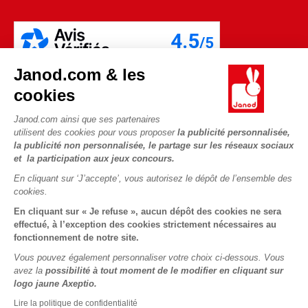
Janod.com & les
cookies
Janod.com ainsi que ses partenaires
utilisent des cookies pour vous proposer
la publicité personnalisée,
la publicité non personnalisée, le partage sur les réseaux sociaux
et la participation aux jeux concours.
En cliquant sur ‘J’accepte’, vous autorisez le dépôt de l’ensemble des
cookies.
Copyright © 2026 Janod - Tous droits réservés -
CGV
-
Mentions
En cliquant sur « Je refuse », aucun dépôt des cookies ne sera
Légales
effectué, à l’exception des cookies strictement nécessaires au
fonctionnement de notre site.
Vous pouvez également personnaliser votre choix ci-dessous. Vous
avez la
possibilité à tout moment de le modifier en cliquant sur
logo jaune Axeptio.
Lire la politique de confidentialité