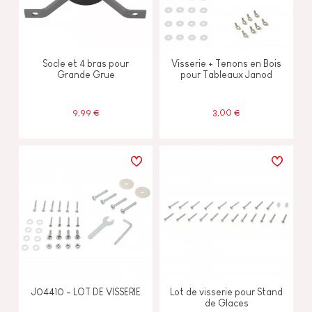
Socle et 4 bras pour
Visserie + Tenons en Bois
Grande Grue
pour Tableaux Janod
9,99 €
3,00 €
J04410 - LOT DE VISSERIE
Lot de visserie pour Stand
de Glaces