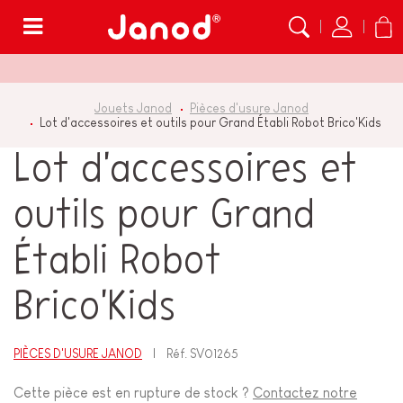
Menu
Jouets Janod
Pièces d'usure Janod
Lot d'accessoires et outils pour Grand Établi Robot Brico'Kids
Lot d'accessoires et
outils pour Grand
Établi Robot
Brico'Kids
PIÈCES D'USURE JANOD
Réf.
SV01265
Cette pièce est en rupture de stock ?
Contactez notre