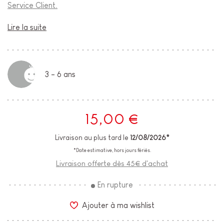
Service Client.
Lire la suite
3 - 6 ans
15,00 €
Livraison au plus tard le
12/08/2026*
*Date estimative, hors jours fériés.
Livraison offerte dès 45€ d'achat
En rupture
Ajouter à ma wishlist