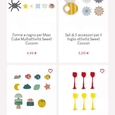
Forme e ragno per Maxi
Set di 5 accessori per il
Cube Multiattività Sweet
foglio attività Sweet
Cocoon
Cocoon
9,99 €
5,00 €