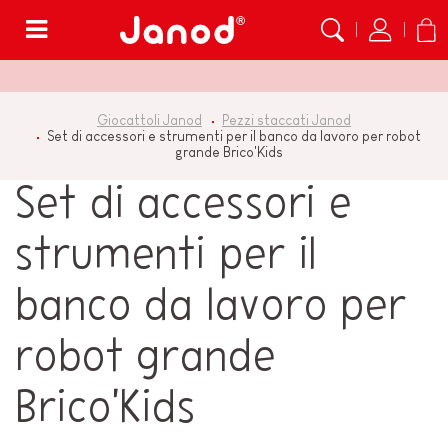
Menù
Giocattoli Janod
Pezzi staccati Janod
Set di accessori e strumenti per il banco da lavoro per robot
grande Brico'Kids
Set di accessori e
strumenti per il
banco da lavoro per
robot grande
Brico'Kids