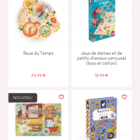
Roue du Temps
Jeux de dames et de
petits chevaux carrousel
(bois et carton)
29,99 €
14,99 €
NOUVEAU