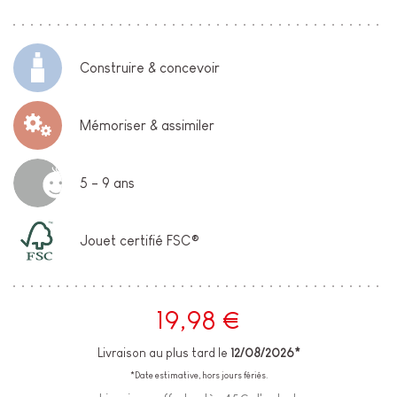
Construire & concevoir
Mémoriser & assimiler
5 - 9 ans
Jouet certifié FSC®
19,98 €
Livraison au plus tard le
12/08/2026*
*Date estimative, hors jours fériés.