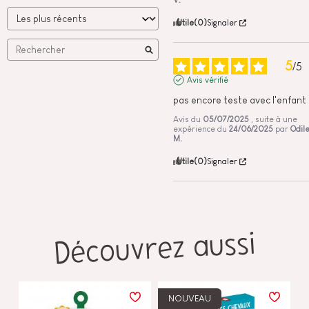
V.
Utile
(0)
Signaler
5
/
5
Avis vérifié
pas encore teste avec l'enfant
Avis du
05/07/2025
, suite à une
expérience du
24/06/2025
par
Odil
M.
Utile
(0)
Signaler
Découvrez aussi
NOUVEAU