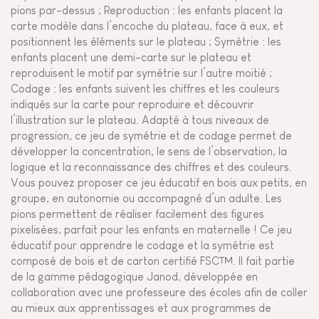
pions par-dessus ; Reproduction : les enfants placent la
carte modèle dans l’encoche du plateau, face à eux, et
positionnent les éléments sur le plateau ; Symétrie : les
enfants placent une demi-carte sur le plateau et
reproduisent le motif par symétrie sur l’autre moitié ;
Codage : les enfants suivent les chiffres et les couleurs
indiqués sur la carte pour reproduire et découvrir
l’illustration sur le plateau. Adapté à tous niveaux de
progression, ce jeu de symétrie et de codage permet de
développer la concentration, le sens de l’observation, la
logique et la reconnaissance des chiffres et des couleurs.
Vous pouvez proposer ce jeu éducatif en bois aux petits, en
groupe, en autonomie ou accompagné d’un adulte. Les
pions permettent de réaliser facilement des figures
pixelisées, parfait pour les enfants en maternelle ! Ce jeu
éducatif pour apprendre le codage et la symétrie est
composé de bois et de carton certifié FSC™. Il fait partie
de la gamme pédagogique Janod, développée en
collaboration avec une professeure des écoles afin de coller
au mieux aux apprentissages et aux programmes de