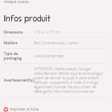
chaque niveau.
Infos produit
Dimensions
17,5 x 1 x 17,5 cm
Matière
Bois (contreplaqué), carton
Type de
Jolie boite fermée
packaging
ATTENTION ! Petites pièces. Danger
d’étouffement. Retirer tous les emballages
avant de donner le jouet à votre enfant.
Avertissement(s)
Nettoyer uniquement à l’aide d’un linge
légèrement humide. Ne pas utiliser de
détergents. Informations à conserver.
Imprimer la fiche