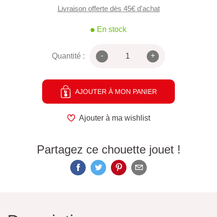
Livraison offerte dès 45€ d'achat
En stock
-
+
Quantité :
AJOUTER À MON PANIER
Ajouter à ma wishlist
Partagez ce chouette jouet !