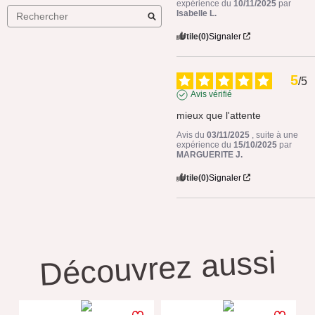
expérience du
10/11/2025
par
Isabelle L.
Utile
(0)
Signaler
5
/
5
Avis vérifié
mieux que l'attente
Avis du
03/11/2025
, suite à une
expérience du
15/10/2025
par
MARGUERITE J.
Utile
(0)
Signaler
Découvrez aussi