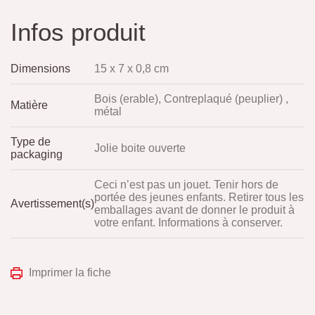
Infos produit
Dimensions
15 x 7 x 0,8 cm
Bois (erable), Contreplaqué (peuplier) ,
Matière
métal
Type de
Jolie boite ouverte
packaging
Ceci n’est pas un jouet. Tenir hors de
portée des jeunes enfants. Retirer tous les
Avertissement(s)
emballages avant de donner le produit à
votre enfant. Informations à conserver.
Imprimer la fiche