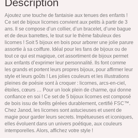
Description
Ajoutez une touche de fantaisie aux tenues des enfants !
Ce set de bijoux licornes convient aux petits à partir de 3
ans. Il se compose d’un collier, d’un bracelet, d’une bague
et de deux barrettes, le tout sur le thème fabuleux des
licornes ! Soit 5 bijoux en bois pour arborer une jolie parure
assortie à sa coiffure. Idéal pour les fans de bijoux ou de
tout ce qui est magique, cet assortiment de bijoux permet
aux enfants d’exprimer leur personnalité. Ils font comme
les grands et portent leurs propres bijoux, pour affirmer leur
style et leurs goûts ! Les jolies couleurs et les illustrations
pleines de poésie sont à croquer : licornes, arcs-en-ciel,
étoiles, cœurs … Pour un look plein de charme, qui donne
confiance en soi ! Ce set de 5 bijoux licornes est composé
de bois issu de forêts gérées durablement, certifié FSC™.
Chez Janod, les licornes sont astucieuses et usent de
magie pour garder leurs secrets. Impétueuses et iconiques,
elles évoluent dans un univers poétique, aux couleurs
intemporelles. Alors, affichez votre style !