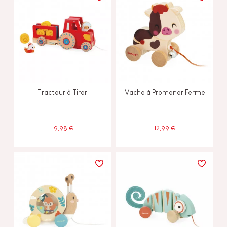
Tracteur à Tirer
Vache à Promener Ferme
19,98 €
12,99 €