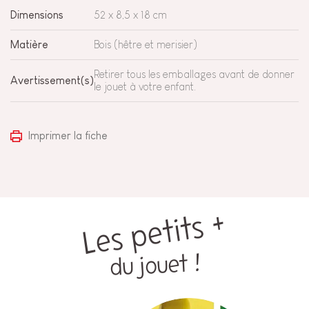
Dimensions
52 x 8,5 x 18 cm
Matière
Bois (hêtre et merisier)
Retirer tous les emballages avant de donner
Avertissement(s)
le jouet à votre enfant.
Imprimer la fiche
Les petits +
du jouet !