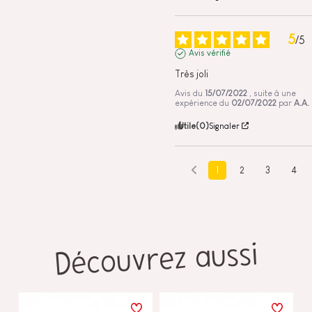
5
/
5
Avis vérifié
Très joli
Avis du
15/07/2022
, suite à une
expérience du
02/07/2022
par
A.A.
Utile
(0)
Signaler
1
2
3
4
Découvrez aussi