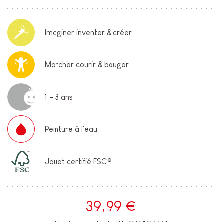
Imaginer inventer & créer
Marcher courir & bouger
1 - 3 ans
Peinture à l'eau
Jouet certifié FSC®
39,99 €