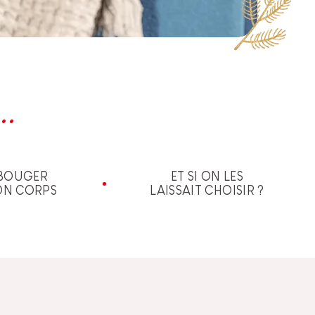
..
BOUGER
ET SI ON LES
ON CORPS
LAISSAIT CHOISIR ?