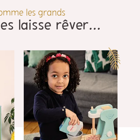
comme les grands
es laisse rêver...