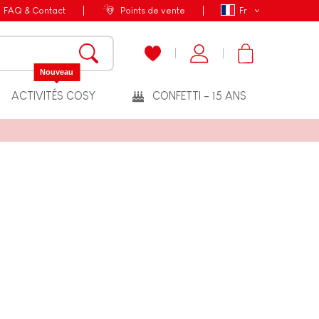
FAQ & Contact
Points de vente
Fr
Nouveau
ACTIVITÉS COSY
CONFETTI - 15 ANS