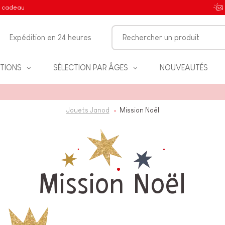
e cadeau
Expédition en 24 heures
TIONS
SÉLECTION PAR ÂGES
NOUVEAUTÉS
Jouets Janod
Mission Noël
IFS
Mission Noël
NT