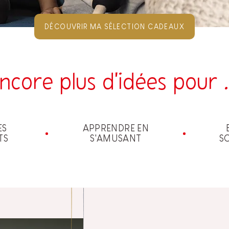
DÉCOUVRIR MA SÉLECTION CADEAUX
ncore plus d'idées pour .
ES
APPRENDRE EN
TS
S'AMUSANT
S