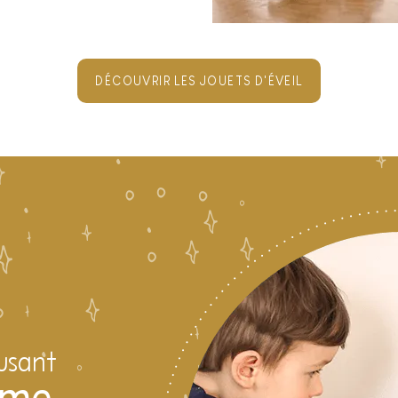
DÉCOUVRIR LES JOUETS D'ÉVEIL
usant