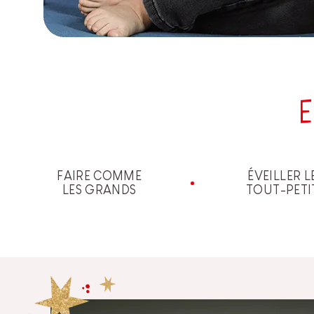
E
FAIRE COMME
ÉVEILLER L
LES GRANDS
TOUT-PETI