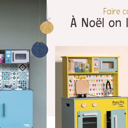
Faire 
À Noël on l