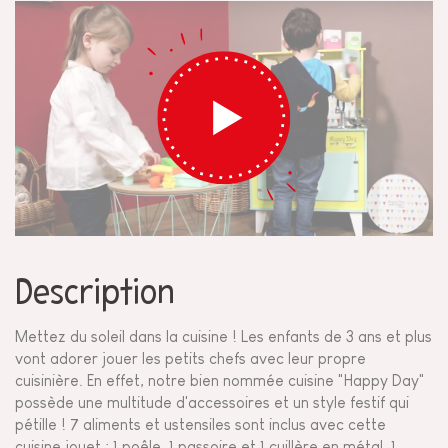
Description
Mettez du soleil dans la cuisine ! Les enfants de 3 ans et plus
vont adorer jouer les petits chefs avec leur propre
cuisinière. En effet, notre bien nommée cuisine "Happy Day"
possède une multitude d'accessoires et un style festif qui
pétille ! 7 aliments et ustensiles sont inclus avec cette
cuisine jouet : 1 poêle, 1 passoire et 1 cuillère en métal, 1