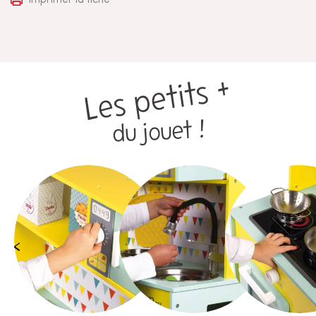
Les petits +
du jouet !