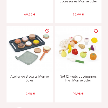
accessoires Mamie Soleil
69,99 €
29,99 €
Atelier de Biscuits Mamie
Set 12 Fruits et Légumes
Soleil
Filet Mamie Soleil
19,98 €
19,98 €