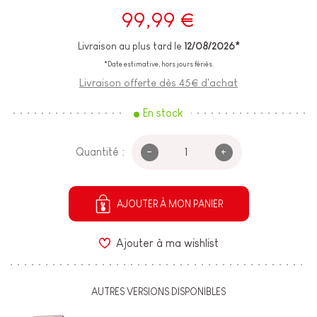
99,99 €
Livraison au plus tard le
12/08/2026*
*Date estimative, hors jours fériés.
Livraison offerte dès 45€ d'achat
En stock
-
+
Quantité :
AJOUTER À MON PANIER
Ajouter à ma wishlist
AUTRES VERSIONS DISPONIBLES