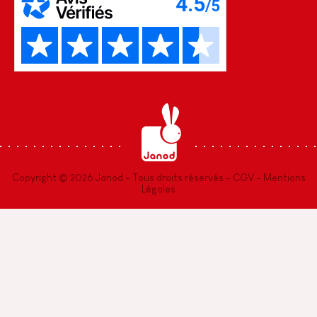
Copyright © 2026 Janod - Tous droits réservés -
CGV
-
Mentions
Légales