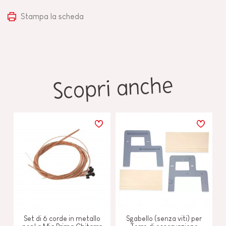
Stampa la scheda
Scopri anche
Set di 6 corde in metallo
Sgabello (senza viti) per