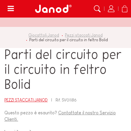
Menù
Giocattoli Janod
Pezzi staccati Janod
Parti del circuito per il circuito in feltro Bolid
Parti del circuito per
il circuito in feltro
Bolid
PEZZI STACCATI JANOD
Rif.
SV01186
Questo pezzo è esaurito?
Contattate il nostro Servizio
Clienti.