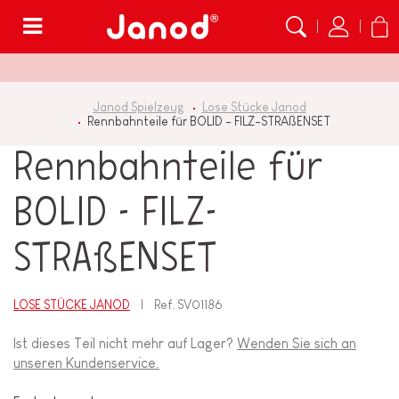
Menü
Janod Spielzeug
Lose Stücke Janod
Rennbahnteile für BOLID - FILZ-STRAßENSET
Rennbahnteile für
BOLID - FILZ-
STRAßENSET
LOSE STÜCKE JANOD
Ref.
SV01186
Ist dieses Teil nicht mehr auf Lager?
Wenden Sie sich an
unseren Kundenservice.