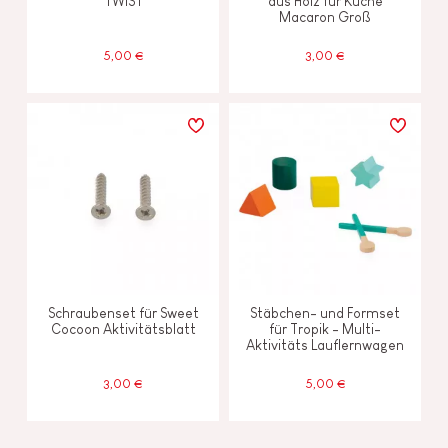
TWIST
aus Holz für Küche
Macaron Groß
5,00 €
3,00 €
Schraubenset für Sweet
Stäbchen- und Formset
Cocoon Aktivitätsblatt
für Tropik - Multi-
Aktivitäts Lauflernwagen
3,00 €
5,00 €