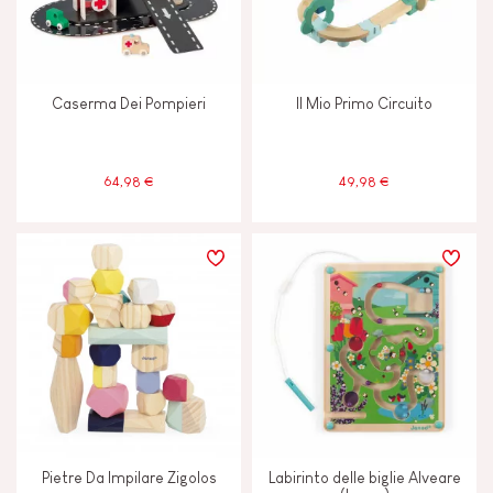
Caserma Dei Pompieri
Il Mio Primo Circuito
64,98 €
49,98 €
Pietre Da Impilare Zigolos
Labirinto delle biglie Alveare