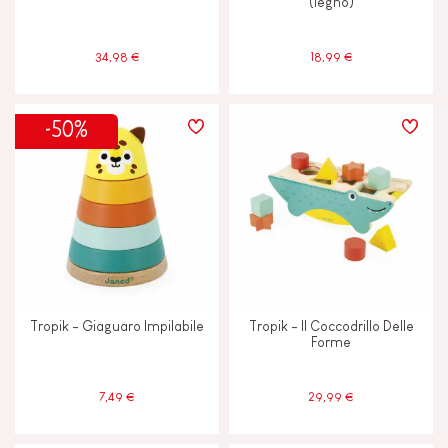
(legno)
34,98 €
18,99 €
-50%
Tropik - Giaguaro Impilabile
Tropik - Il Coccodrillo Delle
Forme
7,49 €
29,99 €