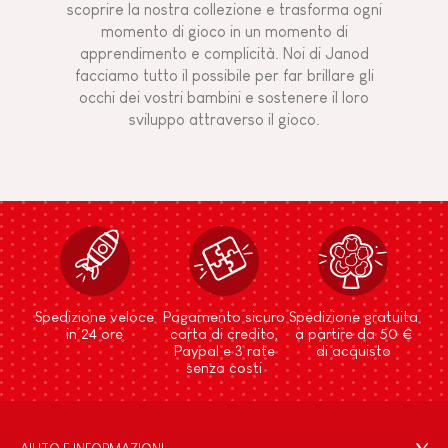
scoprire la nostra collezione e trasforma ogni
momento di gioco in un momento di
apprendimento e complicità. Noi di Janod
facciamo tutto il possibile per far brillare gli
occhi dei vostri bambini e sostenere il loro
sviluppo attraverso il gioco.
Spedizione veloce
Pagamento sicuro
Spedizione gratuita
in 24 ore
carta di credito,
a partire da 50 €
Paypal e 3 rate
di acquisto
senza costi