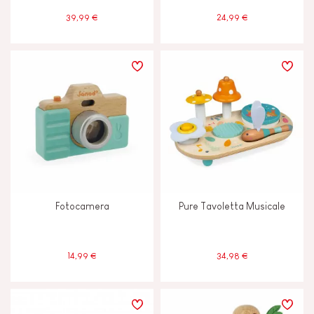
8 anni in su
8+
39,99 €
24,99 €
Meno di 2 anni
-2
Fotocamera
Pure Tavoletta Musicale
14,99 €
34,98 €