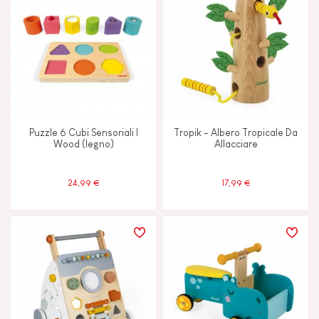
Puzzle 6 Cubi Sensoriali I
Tropik - Albero Tropicale Da
Wood (legno)
Allacciare
24,99 €
17,99 €