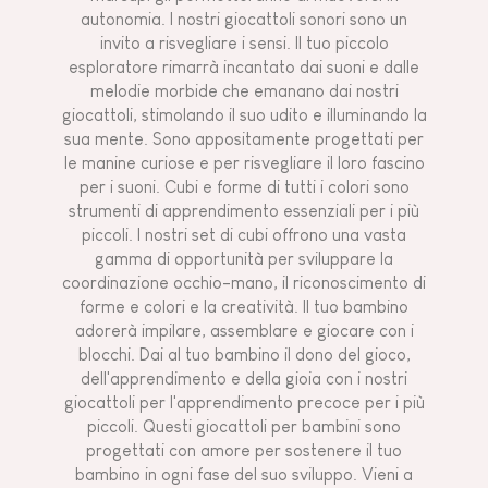
autonomia. I nostri giocattoli sonori sono un
invito a risvegliare i sensi. Il tuo piccolo
esploratore rimarrà incantato dai suoni e dalle
melodie morbide che emanano dai nostri
giocattoli, stimolando il suo udito e illuminando la
sua mente. Sono appositamente progettati per
le manine curiose e per risvegliare il loro fascino
per i suoni. Cubi e forme di tutti i colori sono
strumenti di apprendimento essenziali per i più
piccoli. I nostri set di cubi offrono una vasta
gamma di opportunità per sviluppare la
coordinazione occhio-mano, il riconoscimento di
forme e colori e la creatività. Il tuo bambino
adorerà impilare, assemblare e giocare con i
blocchi. Dai al tuo bambino il dono del gioco,
dell'apprendimento e della gioia con i nostri
giocattoli per l'apprendimento precoce per i più
piccoli. Questi giocattoli per bambini sono
progettati con amore per sostenere il tuo
bambino in ogni fase del suo sviluppo. Vieni a