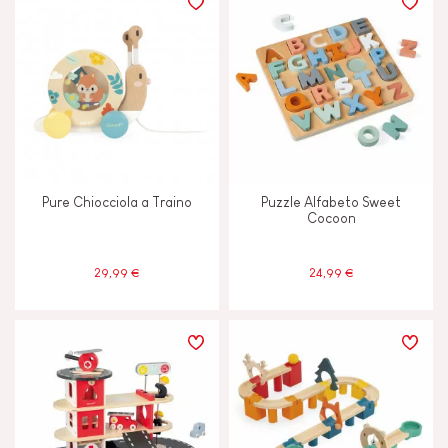
Pure Chiocciola a Traino
Puzzle Alfabeto Sweet
Cocoon
29,99 €
24,99 €