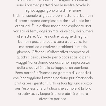
sono i partner perfetti per le nostre tavole in
legno: aggiungono una dimensione
tridimensionale al gioco e permettono ai bambini
di creare scene complesse e dare vita alle loro
creazioni. È un ottimo modo per esplorare una
varietà di temi, dagli animali ai veicoli, dai numeri
alle lettere. Con le nostre lavagne di legno, i
bambini possono esercitarsi a scrivere, far
matematica e risolvere problemi in modo
giocoso. Offrono un'alternativa compatta ai
quadri classici, ideale per piccoli spazi o per i
viaggi! Noi di Janod conosciamo l'importanza
della creatività nello sviluppo di un bambino.
Ecco perché offriamo una gamma di giocattoli
che incoraggiano l'immaginazione pur rimanendo
pratici per i genitori! Offri ai tuoi figli uno spazio
per l'espressione artistica che stimolerà la loro
creatività, svilupperà le loro abilità e li farà
divertire per ore.