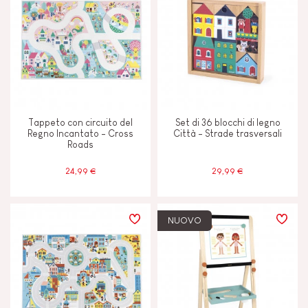
Tappeto con circuito del
Set di 36 blocchi di legno
Regno Incantato - Cross
Città - Strade trasversali
Roads
24,99 €
29,99 €
NUOVO