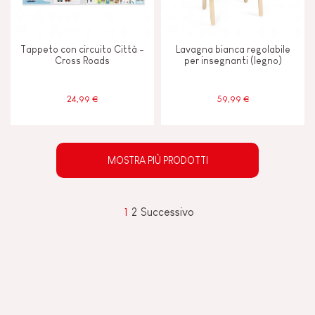
Tappeto con circuito Città -
Lavagna bianca regolabile
Cross Roads
per insegnanti (legno)
24,99 €
59,99 €
MOSTRA PIÙ PRODOTTI
1
2
Successivo