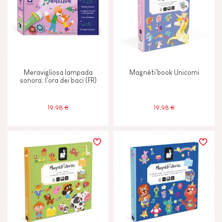
Meravigliosa lampada
Magnéti'book Unicorni
sonora: l'ora dei baci (FR)
19,98 €
19,98 €