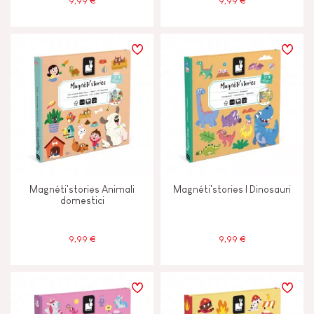
9,99 €
9,99 €
Magnéti'stories Animali
Magnéti'stories I Dinosauri
domestici
9,99 €
9,99 €