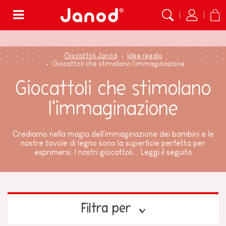
Menù
Giocattoli Janod
Idee regalo
Giocattoli che stimolano l'immaginazione
Giocattoli che stimolano
l'immaginazione
Crediamo nella magia dell'immaginazione dei bambini e le
nostre tavole di legno sono la superficie perfetta per
esprimersi. I nostri giocattoli...
Leggi il seguito
Filtra per