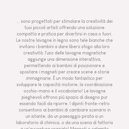
... sono progettati per stimolare la creatività dei
tuoi piccoli artisti offrendo una soluzione
compatta e pratica per divertirsi in casa o fuori.
Le nostre lavagne in legno sono tele bianche che
invitano i bambini a dare libero sfogo alla loro
creatività: l'uso delle lavagne magnetiche
aggiunge una dimensione interattiva,
permettendo ai bambini di posizionare e
spostare i magneti per creare scene e storie
immaginarie. È un modo fantastico per
sviluppare le capacità motorie, la coordinazione
occhio-mano e il vocabolario! Le lavagne
pieghevoli offrono più spazio di disegno pur
essendo facili da riporre. I dipinti fronte-retro
consentono ai bambini di cambiare scenario in
un istante, da un paesaggio pirata a un
laboratorio di chimica, o da una scena di fattoria
a un'avventura spaziale! Magneti e calamite