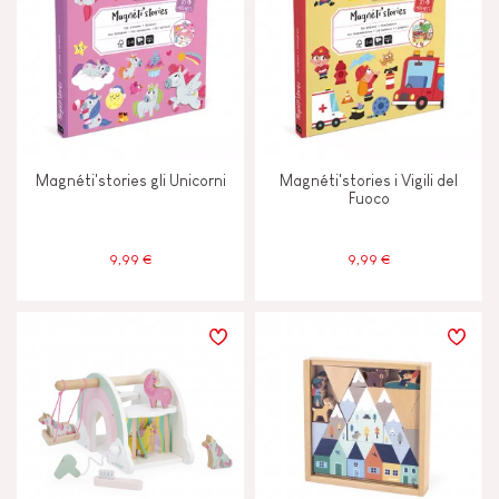
Magnéti'stories gli Unicorni
Magnéti'stories i Vigili del
Fuoco
9,99 €
9,99 €