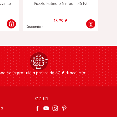
zzi: Le
Puzzle Fatine e Ninfee - 36 PZ
18,99 €
Disponibile
edizione gratuita a partire da 50 € di acquisto
SEGUICI
pa