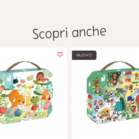
Scopri anche
NUOVO