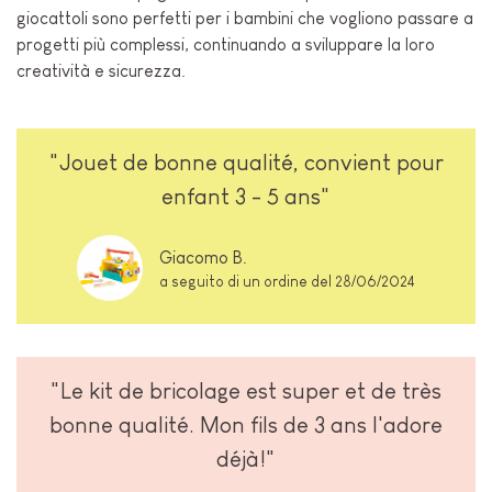
giocattoli sono perfetti per i bambini che vogliono passare a
progetti più complessi, continuando a sviluppare la loro
creatività e sicurezza.
"Jouet de bonne qualité, convient pour
enfant 3 - 5 ans"
Giacomo B.
a seguito di un ordine del 28/06/2024
"Le kit de bricolage est super et de très
bonne qualité. Mon fils de 3 ans l'adore
déjà!"