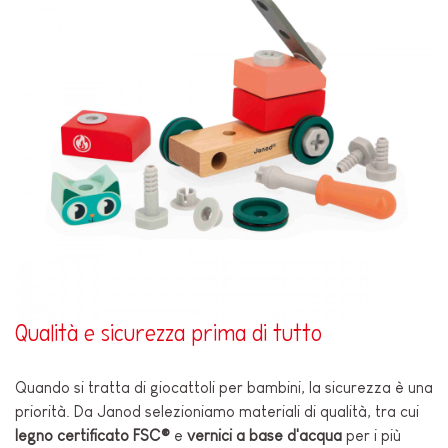
Qualità e sicurezza prima di tutto
Quando si tratta di giocattoli per bambini, la sicurezza è una
priorità. Da Janod selezioniamo materiali di qualità, tra cui
legno certificato FSC®
e
vernici a base d'acqua
per i più