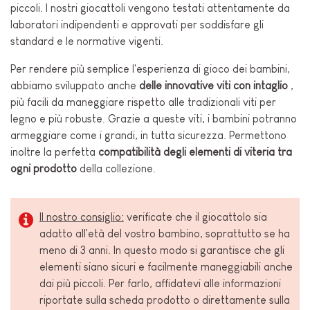
piccoli. I nostri giocattoli vengono testati attentamente da
laboratori indipendenti e approvati per soddisfare gli
standard e le normative vigenti.
Per rendere più semplice l'esperienza di gioco dei bambini,
abbiamo sviluppato anche
delle innovative viti con intaglio
,
più facili da maneggiare rispetto alle tradizionali viti per
legno e più robuste. Grazie a queste viti, i bambini potranno
armeggiare come i grandi, in tutta sicurezza. Permettono
inoltre la perfetta
compatibilità degli elementi di viteria tra
ogni prodotto
della collezione.
Il nostro consiglio:
verificate che il giocattolo sia
adatto all'età del vostro bambino, soprattutto se ha
meno di 3 anni. In questo modo si garantisce che gli
elementi siano sicuri e facilmente maneggiabili anche
dai più piccoli. Per farlo, affidatevi alle informazioni
riportate sulla scheda prodotto o direttamente sulla