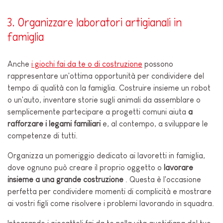
3. Organizzare laboratori artigianali in
famiglia
Anche
i giochi fai da te o di costruzione
possono
rappresentare un'ottima opportunità per condividere del
tempo di qualità con la famiglia. Costruire insieme un robot
o un'auto, inventare storie sugli animali da assemblare o
semplicemente partecipare a progetti comuni aiuta
a
rafforzare i legami familiari
e, al contempo, a sviluppare le
competenze di tutti.
Organizza un pomeriggio dedicato ai lavoretti in famiglia,
dove ognuno può creare il proprio oggetto o
lavorare
insieme a una grande costruzione
. Questa è l'occasione
perfetta per condividere momenti di complicità e mostrare
ai vostri figli come risolvere i problemi lavorando in squadra.