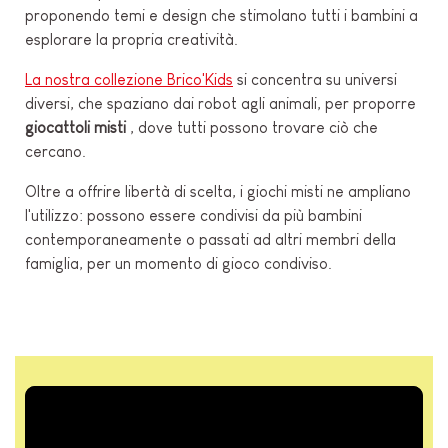
proponendo temi e design che stimolano tutti i bambini a
esplorare la propria creatività.
La nostra collezione Brico'Kids
si concentra su universi
diversi, che spaziano dai robot agli animali, per proporre
giocattoli misti
, dove tutti possono trovare ciò che
cercano.
Oltre a offrire libertà di scelta, i giochi misti ne ampliano
l'utilizzo: possono essere condivisi da più bambini
contemporaneamente o passati ad altri membri della
famiglia, per un momento di gioco condiviso.