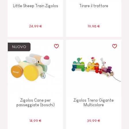
Little Sheep Train Zigolos
Tirare il trattore
24,99 €
19,98 €
NUOVO
Zigolos Cane per
Zigolos Treno Gigante
passeggiate (boschi)
Multicolore
14,99 €
39,99 €