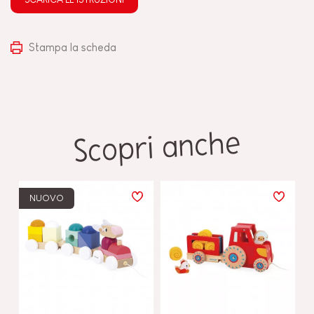
Stampa la scheda
Scopri anche
NUOVO