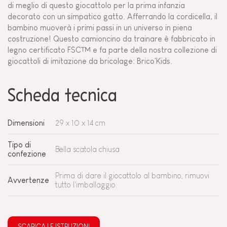
di meglio di questo giocattolo per la prima infanzia
decorato con un simpatico gatto. Afferrando la cordicella, il
bambino muoverà i primi passi in un universo in piena
costruzione! Questo camioncino da trainare è fabbricato in
legno certificato FSC™ e fa parte della nostra collezione di
giocattoli di imitazione da bricolage: Brico'Kids.
Scheda tecnica
Dimensioni
29 x 10 x 14 cm
Tipo di
Bella scatola chiusa
confezione
Prima di dare il giocattolo al bambino, rimuovi
Avvertenze
tutto l'imballaggio.
SCARICA LE ISTRUZIONI