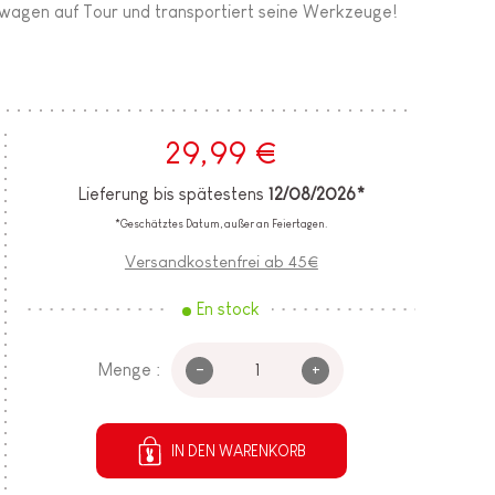
twagen auf Tour und transportiert seine Werkzeuge!
29,99 €
Lieferung bis spätestens
12/08/2026*
*Geschätztes Datum, außer an Feiertagen.
Versandkostenfrei ab 45€
En stock
-
+
Menge :
IN DEN WARENKORB