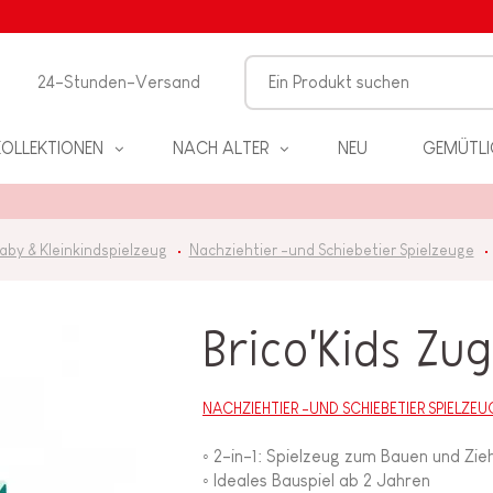
24-Stunden-Versand
KOLLEKTIONEN
NACH ALTER
NEU
GEMÜTLI
aby & Kleinkindspielzeug
Nachziehtier -und Schiebetier Spielzeuge
Brico'Kids Z
EL
NACHZIEHTIER -UND SCHIEBETIER SPIELZEU
◦ 2-in-1: Spielzeug zum Bauen und Zie
PIELE
◦ Ideales Bauspiel ab 2 Jahren