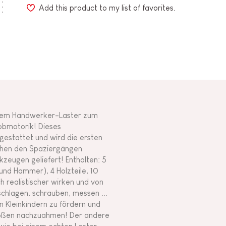
Add this product to my list of favorites.
iesem Handwerker-Laster zum
obmotorik! Dieses
gestattet und wird die ersten
schen den Spaziergängen
zeugen geliefert! Enthalten: 5
nd Hammer), 4 Holzteile, 10
h realistischer wirken und von
chlagen, schrauben, messen ...
n Kleinkindern zu fördern und
Großen nachzuahmen! Der andere