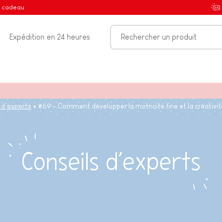
e cadeau
Expédition en 24 heures
 d’experts
#69 – Comment développer la motricité fine et la créativi
Conseils d’experts