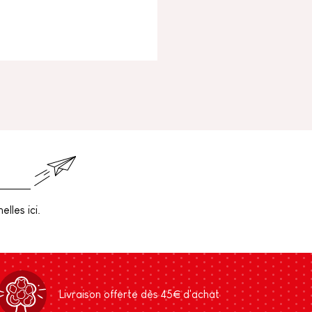
lles ici.
Livraison offerte dès 45€ d'achat