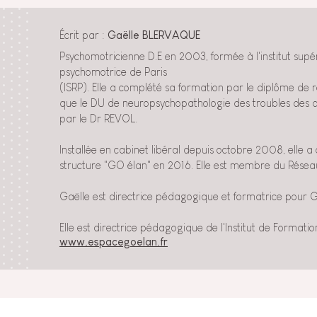
Écrit par :
Gaëlle BLERVAQUE
Psychomotricienne D.E en 2003, formée à l'institut sup
psychomotrice de Paris
(ISRP). Elle a complété sa formation par le diplôme de
que le DU de neuropsychopathologie des troubles des 
par le Dr REVOL.
Installée en cabinet libéral depuis octobre 2008, elle 
structure "GO élan" en 2016. Elle est membre du Rése
Gaëlle est directrice pédagogique et formatrice pour 
Elle est directrice pédagogique de l'Institut de Format
www.espacegoelan.fr