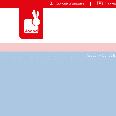
Conseils d'experts
E-cart
Accueil
Conseils