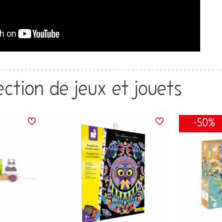
ection de jeux et jouets
-50%