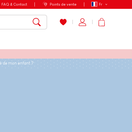
FAQ & Contact
Points de vente
Fr
té de mon enfant ?