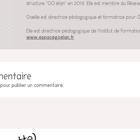
structure "GO élan" en 2016. Elle est membre du Rése
Gaëlle est directrice pédagogique et formatrice pour 
Elle est directrice pédagogique de l'Institut de Format
www.espacegoelan.fr
mentaire
pour publier un commentaire.