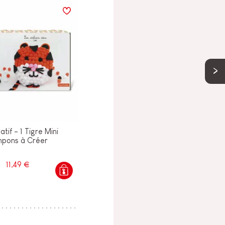
atif - 1 Tigre Mini
pons à Créer
11,49 €