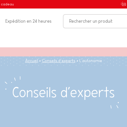
e cadeau
Expédition en 24 heures
Accueil
Conseils d’experts
L’autonomie
Conseils d’experts