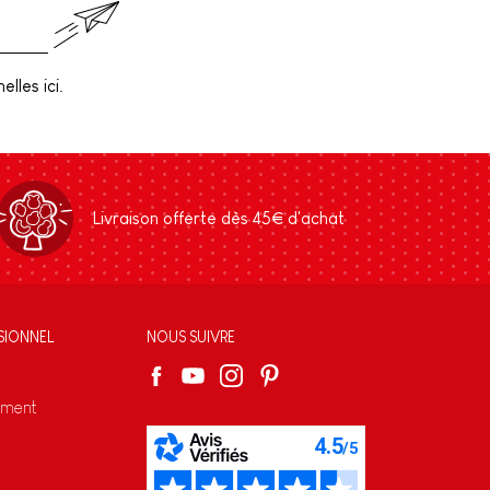
lles ici.
Livraison offerte dès 45€ d'achat
SIONNEL
NOUS SUIVRE
ement