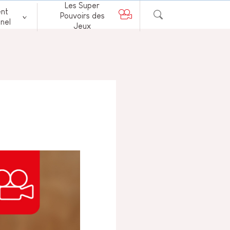
Les Super
nt
Pouvoirs des
nel
Jeux