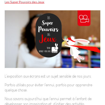
Les Super Pouvoirs des Jeux
L’exposition aux écrans est un sujet sensible de nos jours.
Parfois utilisés pour éviter l’ennui, parfois pour apprendre
quelque chose.
Nous savons aujourd’hui que l’ennui permet à l’enfant de
développer son imagination et, d’initier des activités