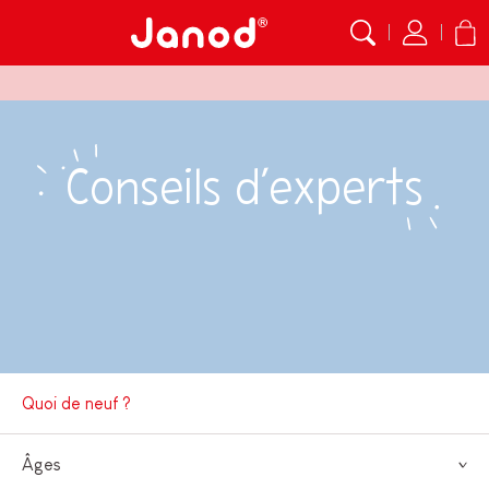
Conseils d’experts
Quoi de neuf ?
Âges