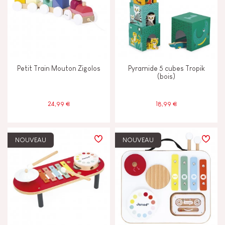
Petit Train Mouton Zigolos
Pyramide 5 cubes Tropik
(bois)
24,99 €
18,99 €
NOUVEAU
NOUVEAU