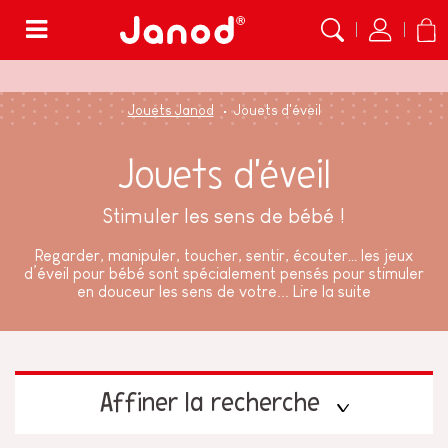
Menu
Jouets Janod
Jouets d'éveil
Jouets d'éveil
Stimuler les sens de bébé !
Regarder, manipuler, toucher, sentir, écouter… les jeux
d’éveil pour bébé sont spécialement pensés pour stimuler
en douceur les sens de votre...
Lire la suite
Affiner la recherche