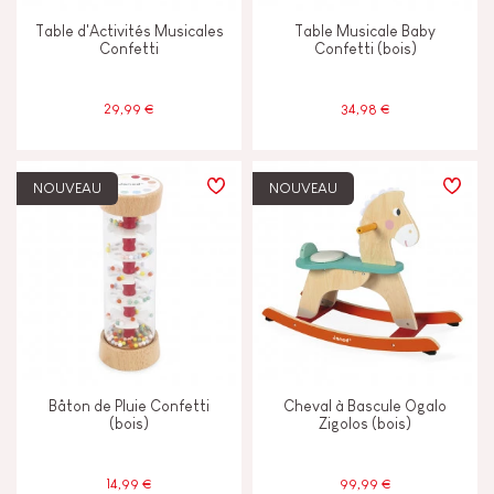
Table d'Activités Musicales
Table Musicale Baby
Confetti
Confetti (bois)
29,99 €
34,98 €
NOUVEAU
NOUVEAU
Bâton de Pluie Confetti
Cheval à Bascule Ogalo
(bois)
Zigolos (bois)
14,99 €
99,99 €