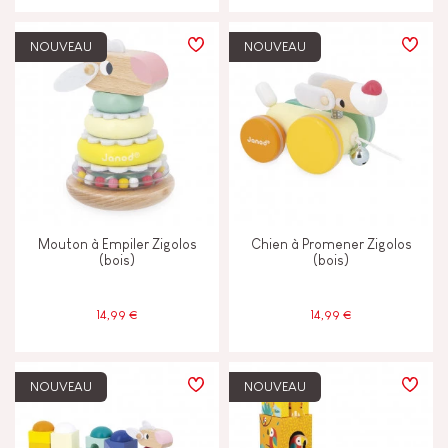
NOUVEAU
NOUVEAU
Mouton à Empiler Zigolos
Chien à Promener Zigolos
(bois)
(bois)
14,99 €
14,99 €
NOUVEAU
NOUVEAU