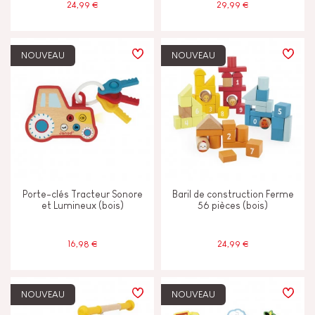
24,99 €
29,99 €
NOUVEAU
NOUVEAU
Porte-clés Tracteur Sonore
Baril de construction Ferme
et Lumineux (bois)
56 pièces (bois)
16,98 €
24,99 €
NOUVEAU
NOUVEAU