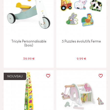
Tricyle Personnalisable
5 Puzzles évolutifs Ferme
(bois)
59,99 €
9,99 €
NOUVEAU