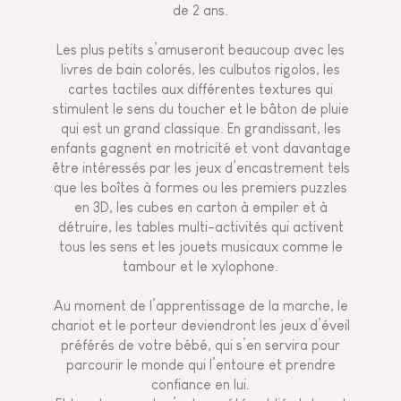
de 2 ans.
Les plus petits s’amuseront beaucoup avec les
livres de bain colorés, les culbutos rigolos, les
cartes tactiles aux différentes textures qui
stimulent le sens du toucher et le bâton de pluie
qui est un grand classique. En grandissant, les
enfants gagnent en motricité et vont davantage
être intéressés par les jeux d’encastrement tels
que les boîtes à formes ou les premiers puzzles
en 3D, les cubes en carton à empiler et à
détruire, les
tables multi-activités
qui activent
tous les sens et les jouets musicaux comme le
tambour et le xylophone.
Au moment de l’apprentissage de la marche, le
chariot et le porteur deviendront les jeux d’éveil
préférés de votre bébé, qui s’en servira pour
parcourir le monde qui l’entoure et prendre
confiance en lui.