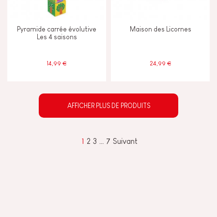
Pyramide carrée évolutive
Maison des Licornes
Les 4 saisons
14,99 €
24,99 €
AFFICHER PLUS DE PRODUITS
1
2
3
…
7
Suivant