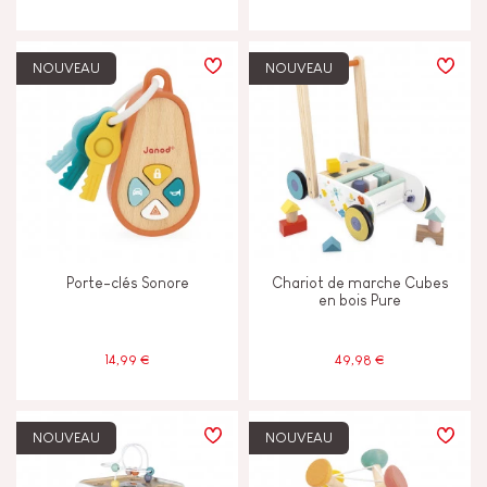
NOUVEAU
NOUVEAU
Porte-clés Sonore
Chariot de marche Cubes
en bois Pure
14,99 €
49,98 €
NOUVEAU
NOUVEAU