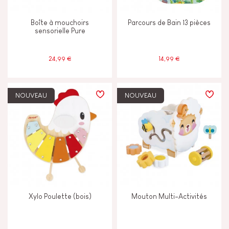
Boîte à mouchoirs
Parcours de Bain 13 pièces
sensorielle Pure
24,99 €
14,99 €
NOUVEAU
NOUVEAU
Xylo Poulette (bois)
Mouton Multi-Activités