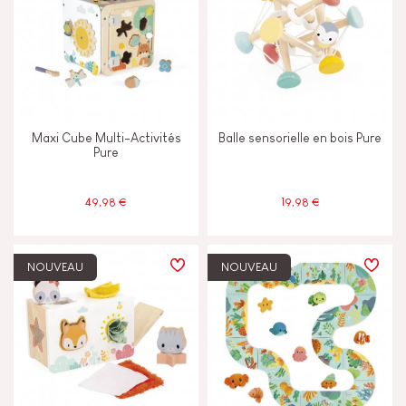
Maxi Cube Multi-Activités
Balle sensorielle en bois Pure
Pure
49,98 €
19,98 €
NOUVEAU
NOUVEAU