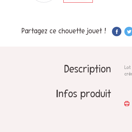
Partagez ce chouette jouet !
Description
Lot
crèm
Infos produit