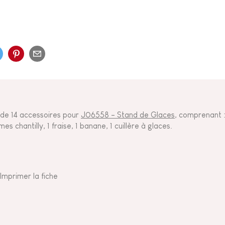
 de 14 accessoires pour
J06558 - Stand de Glaces
, comprenant :
es chantilly, 1 fraise, 1 banane, 1 cuillère à glaces.
Imprimer la fiche