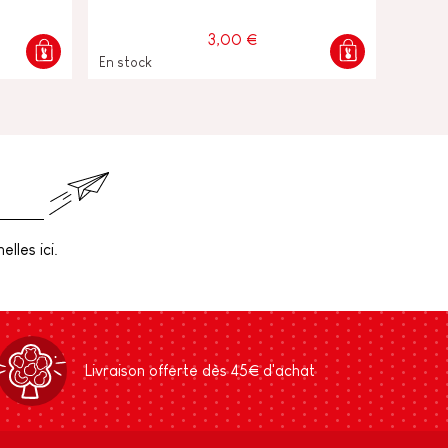
3,00 €
En stock
lles ici.
Livraison offerte dès 45€ d'achat