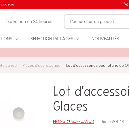
e cadeau
Expédition en 24 heures
TIONS
SÉLECTION PAR ÂGES
NOUVEAUTÉS
ets Janod
Pièces d'usure Janod
Lot d'accessoires pour Stand de G
IFS
Lot d'accesso
Glaces
NT
PIÈCES D'USURE JANOD
Réf.
SV01148