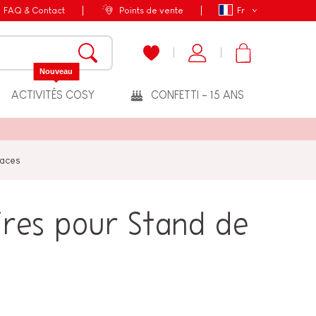
FAQ & Contact
Points de vente
Fr
Nouveau
ACTIVITÉS COSY
CONFETTI - 15 ANS
laces
ires pour Stand de