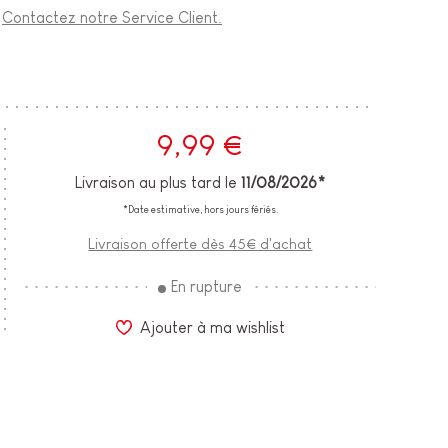
?
Contactez notre Service Client.
9,99 €
Livraison au plus tard le
11/08/2026*
*Date estimative, hors jours fériés.
Livraison offerte dès 45€ d'achat
En rupture
Ajouter à ma wishlist