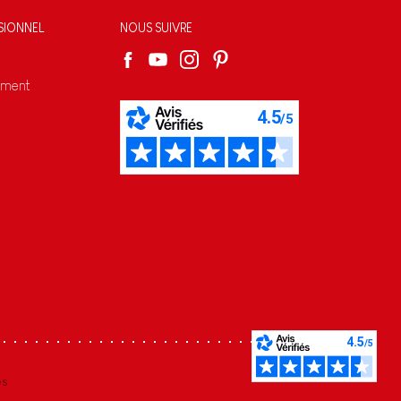
SIONNEL
NOUS SUIVRE
ement
s réglementations. Personnalisez vos préférences pour contrôler
es