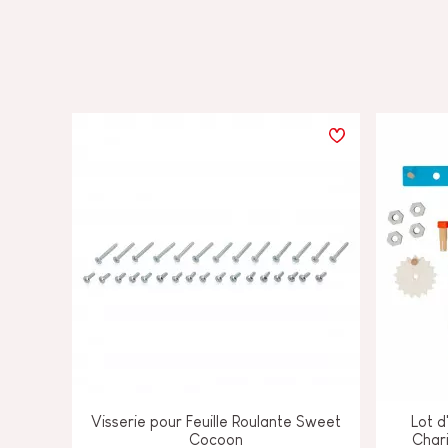
Visserie pour Feuille Roulante Sweet
Lot d
Cocoon
Chari