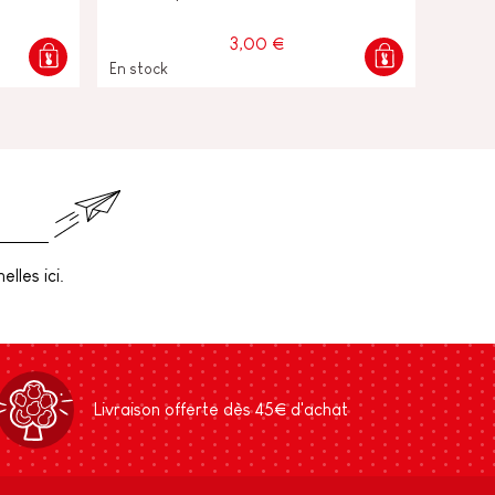
3,00 €
En stock
lles ici.
Livraison offerte dès 45€ d'achat