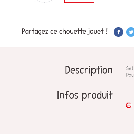
Partagez ce chouette jouet !
Description
Set 
Po
Infos produit