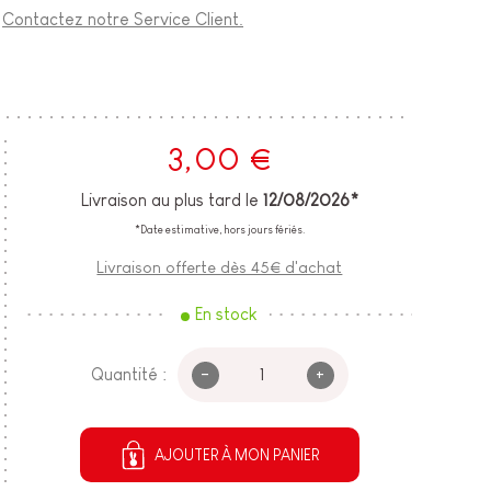
?
Contactez notre Service Client.
3,00 €
Livraison au plus tard le
12/08/2026*
*Date estimative, hors jours fériés.
Livraison offerte dès 45€ d'achat
En stock
-
+
Quantité :
AJOUTER À MON PANIER