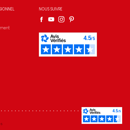
SIONNEL
NOUS SUIVRE
ement
s réglementations. Personnalisez vos préférences pour contrôler
es