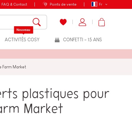
FAQ & Contact
Points de vente
Fr
Nouveau
ACTIVITÉS COSY
CONFETTI - 15 ANS
de Farm Market
erts plastiques pour
arm Market