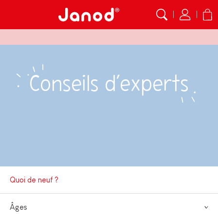
Conseils d’experts
Quoi de neuf ?
Âges