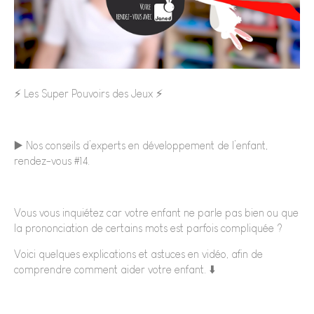
⚡️ Les Super Pouvoirs des Jeux ⚡️
▶️ Nos conseils d’experts en développement de l’enfant,
rendez-vous #14.
Vous vous inquiétez car votre enfant ne parle pas bien ou que
la prononciation de certains mots est parfois compliquée ?
Voici quelques explications et astuces en vidéo, afin de
comprendre comment aider votre enfant. ⬇️