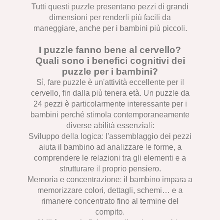
Tutti questi puzzle presentano pezzi di grandi
dimensioni per renderli più facili da
maneggiare, anche per i bambini più piccoli.
_
I puzzle fanno bene al cervello?
Quali sono i benefici cognitivi dei
puzzle per i bambini?
Sì, fare puzzle è un'attività eccellente per il
cervello, fin dalla più tenera età. Un puzzle da
24 pezzi è particolarmente interessante per i
bambini perché stimola contemporaneamente
diverse abilità essenziali:
Sviluppo della logica: l'assemblaggio dei pezzi
aiuta il bambino ad analizzare le forme, a
comprendere le relazioni tra gli elementi e a
strutturare il proprio pensiero.
Memoria e concentrazione: il bambino impara a
memorizzare colori, dettagli, schemi… e a
rimanere concentrato fino al termine del
compito.