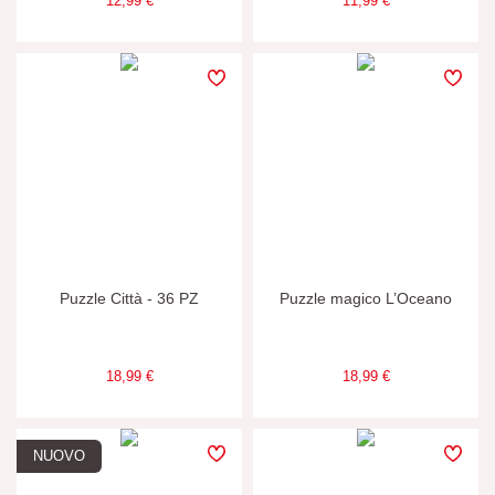
12,99 €
11,99 €
Puzzle Città - 36 PZ
Puzzle magico L’Oceano
18,99 €
18,99 €
NUOVO