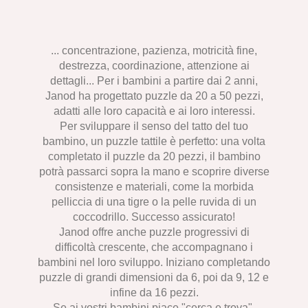
... concentrazione, pazienza, motricità fine,
destrezza, coordinazione, attenzione ai
dettagli... Per i bambini a partire dai 2 anni,
Janod ha progettato puzzle da 20 a 50 pezzi,
adatti alle loro capacità e ai loro interessi.
Per sviluppare il senso del tatto del tuo
bambino, un puzzle tattile è perfetto: una volta
completato il puzzle da 20 pezzi, il bambino
potrà passarci sopra la mano e scoprire diverse
consistenze e materiali, come la morbida
pelliccia di una tigre o la pelle ruvida di un
coccodrillo. Successo assicurato!
Janod offre anche puzzle progressivi di
difficoltà crescente, che accompagnano i
bambini nel loro sviluppo. Iniziano completando
puzzle di grandi dimensioni da 6, poi da 9, 12 e
infine da 16 pezzi.
Se ai vostri bambini piace "cerca e trova",