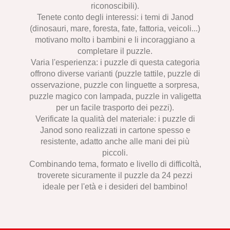
riconoscibili).
Tenete conto degli interessi: i temi di Janod
(dinosauri, mare, foresta, fate, fattoria, veicoli...)
motivano molto i bambini e li incoraggiano a
completare il puzzle.
Varia l'esperienza: i puzzle di questa categoria
offrono diverse varianti (puzzle tattile, puzzle di
osservazione, puzzle con linguette a sorpresa,
puzzle magico con lampada, puzzle in valigetta
per un facile trasporto dei pezzi).
Verificate la qualità del materiale: i puzzle di
Janod sono realizzati in cartone spesso e
resistente, adatto anche alle mani dei più
piccoli.
Combinando tema, formato e livello di difficoltà,
troverete sicuramente il puzzle da 24 pezzi
ideale per l'età e i desideri del bambino!