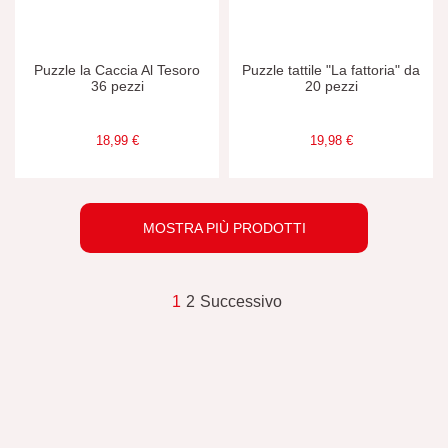
Puzzle la Caccia Al Tesoro
Puzzle tattile "La fattoria" da
36 pezzi
20 pezzi
18,99 €
19,98 €
MOSTRA PIÙ PRODOTTI
1
2
Successivo