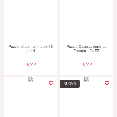
Puzzle di animali marini 36
Puzzle Osservazione La
pezzi
Fattoria - 24 PZ
18,99 €
18,99 €
NUOVO