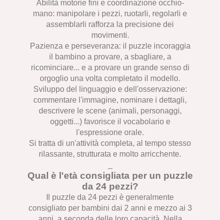
Abilità motorie fini e coordinazione occhio-
mano: manipolare i pezzi, ruotarli, regolarli e
assemblarli rafforza la precisione dei
movimenti.
Pazienza e perseveranza: il puzzle incoraggia
il bambino a provare, a sbagliare, a
ricominciare... e a provare un grande senso di
orgoglio una volta completato il modello.
Sviluppo del linguaggio e dell'osservazione:
commentare l'immagine, nominare i dettagli,
descrivere le scene (animali, personaggi,
oggetti...) favorisce il vocabolario e
l'espressione orale.
Si tratta di un'attività completa, al tempo stesso
rilassante, strutturata e molto arricchente.
_
Qual è l'età consigliata per un puzzle
da 24 pezzi?
Il puzzle da 24 pezzi è generalmente
consigliato per bambini dai 2 anni e mezzo ai 3
anni, a seconda delle loro capacità. Nella