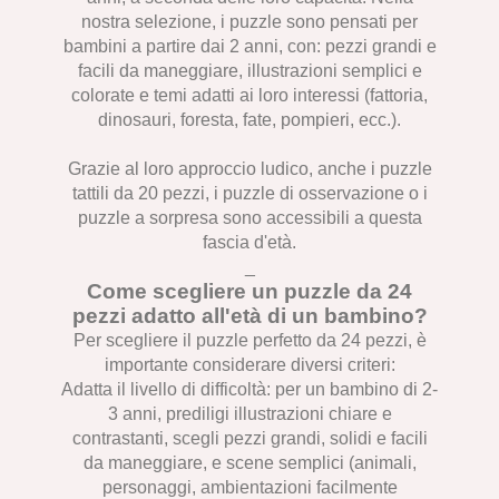
nostra selezione, i puzzle sono pensati per
bambini a partire dai 2 anni, con: pezzi grandi e
facili da maneggiare, illustrazioni semplici e
colorate e temi adatti ai loro interessi (fattoria,
dinosauri, foresta, fate, pompieri, ecc.).
Grazie al loro approccio ludico, anche i puzzle
tattili da 20 pezzi, i puzzle di osservazione o i
puzzle a sorpresa sono accessibili a questa
fascia d'età.
_
Come scegliere un puzzle da 24
pezzi adatto all'età di un bambino?
Per scegliere il puzzle perfetto da 24 pezzi, è
importante considerare diversi criteri:
Adatta il livello di difficoltà: per un bambino di 2-
3 anni, prediligi illustrazioni chiare e
contrastanti, scegli pezzi grandi, solidi e facili
da maneggiare, e scene semplici (animali,
personaggi, ambientazioni facilmente