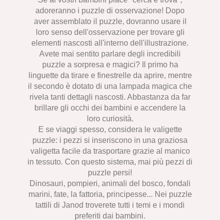
adoreranno i puzzle di osservazione! Dopo
aver assemblato il puzzle, dovranno usare il
loro senso dell'osservazione per trovare gli
elementi nascosti all'interno dell'illustrazione.
Avete mai sentito parlare degli incredibili
puzzle a sorpresa e magici? Il primo ha
linguette da tirare e finestrelle da aprire, mentre
il secondo è dotato di una lampada magica che
rivela tanti dettagli nascosti. Abbastanza da far
brillare gli occhi dei bambini e accendere la
loro curiosità.
E se viaggi spesso, considera le valigette
puzzle: i pezzi si inseriscono in una graziosa
valigetta facile da trasportare grazie al manico
in tessuto. Con questo sistema, mai più pezzi di
puzzle persi!
Dinosauri, pompieri, animali del bosco, fondali
marini, fate, la fattoria, principesse... Nei puzzle
tattili di Janod troverete tutti i temi e i mondi
preferiti dai bambini.