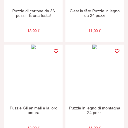
Puzzle di cartone da 36
C'est la fête Puzzle in legno
pezzi - È una festa!
da 24 pezzi
18,99 €
11,99 €
Puzzle Gli animali e la loro
Puzzle in legno di montagna
ombra
24 pezzi