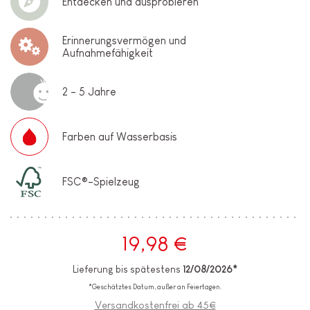
Entdecken und ausprobieren
Erinnerungsvermögen und
Aufnahmefähigkeit
2 - 5 Jahre
Farben auf Wasserbasis
FSC®-Spielzeug
19,98 €
Lieferung bis spätestens
12/08/2026*
*Geschätztes Datum, außer an Feiertagen.
Versandkostenfrei ab 45€