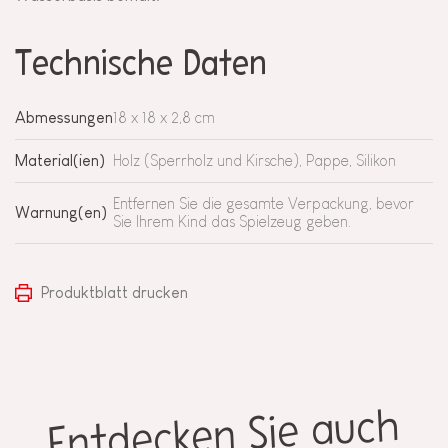
Technische Daten
Abmessungen
18 x 18 x 2,8 cm
Material(ien)
Holz (Sperrholz und Kirsche), Pappe, Silikon
Entfernen Sie die gesamte Verpackung, bevor
Warnung(en)
Sie Ihrem Kind das Spielzeug geben.
Produktblatt drucken
Entdecken Sie auch