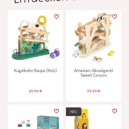
Kugelbahn Raupe (Holz)
Ameisen-Abseilgerät
Sweet Cocoon
39,99 €
29,99 €
NEU