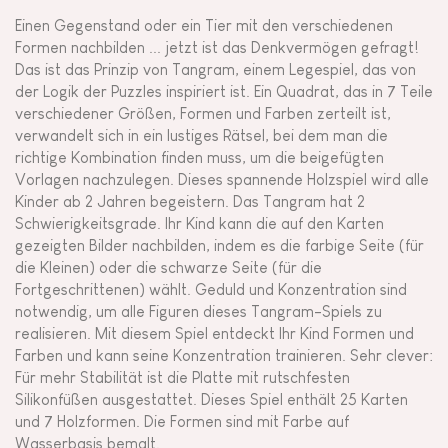
Einen Gegenstand oder ein Tier mit den verschiedenen
Formen nachbilden ... jetzt ist das Denkvermögen gefragt!
Das ist das Prinzip von Tangram, einem Legespiel, das von
der Logik der Puzzles inspiriert ist. Ein Quadrat, das in 7 Teile
verschiedener Größen, Formen und Farben zerteilt ist,
verwandelt sich in ein lustiges Rätsel, bei dem man die
richtige Kombination finden muss, um die beigefügten
Vorlagen nachzulegen. Dieses spannende Holzspiel wird alle
Kinder ab 2 Jahren begeistern. Das Tangram hat 2
Schwierigkeitsgrade. Ihr Kind kann die auf den Karten
gezeigten Bilder nachbilden, indem es die farbige Seite (für
die Kleinen) oder die schwarze Seite (für die
Fortgeschrittenen) wählt. Geduld und Konzentration sind
notwendig, um alle Figuren dieses Tangram-Spiels zu
realisieren. Mit diesem Spiel entdeckt Ihr Kind Formen und
Farben und kann seine Konzentration trainieren. Sehr clever:
Für mehr Stabilität ist die Platte mit rutschfesten
Silikonfüßen ausgestattet. Dieses Spiel enthält 25 Karten
und 7 Holzformen. Die Formen sind mit Farbe auf
Wasserbasis bemalt.