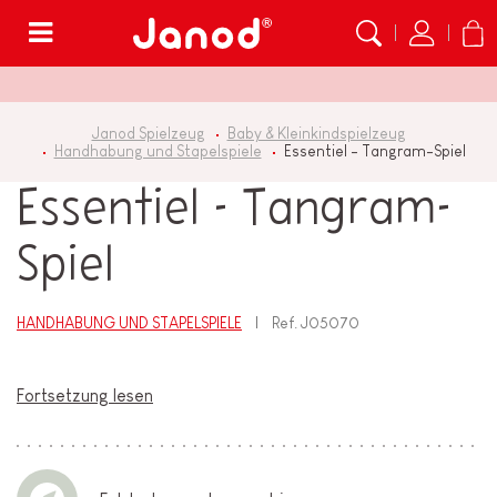
Menü
Janod Spielzeug
Baby & Kleinkindspielzeug
Handhabung und Stapelspiele
Essentiel - Tangram-Spiel
Essentiel - Tangram-
Spiel
HANDHABUNG UND STAPELSPIELE
Ref.
J05070
Fortsetzung lesen