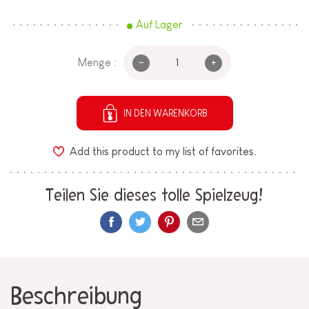
Auf Lager
-
+
Menge :
IN DEN WARENKORB
Add this product to my list of favorites.
Teilen Sie dieses tolle Spielzeug!
Beschreibung