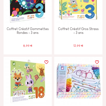
Coffret Créatif Gommettes
Coffret Créatif Gros Strass
Rondes - 3 ans
- 3 ans
8,99 €
12,99 €