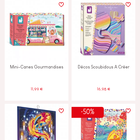
Mini-Canes Gourmandises
Décos Scoubidous A Créer
11,99 €
16,98 €
-50%