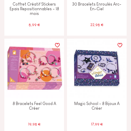
Coffret Créatif Stickers
30 Bracelets Enroulés Arc-
Epais Repositionnables - 18
En-Ciel
mois
8,99 €
22,98 €
8 Bracelets Feel Good A
Magic School - 8 Bijoux A
Créer
Créer
19,98 €
17,99 €