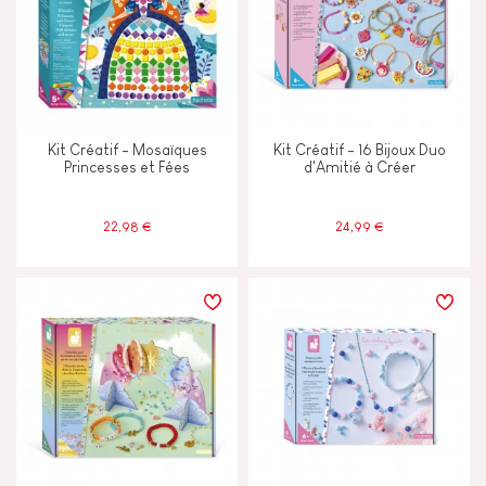
Kit Créatif - Mosaïques
Kit Créatif - 16 Bijoux Duo
Princesses et Fées
d'Amitié à Créer
22,98 €
24,99 €