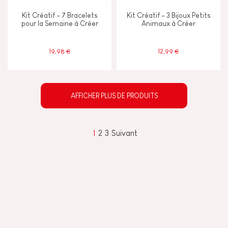
Kit Créatif - 7 Bracelets
Kit Créatif - 3 Bijoux Petits
pour la Semaine à Créer
Animaux à Créer
19,98 €
12,99 €
AFFICHER PLUS DE PRODUITS
1
2
3
Suivant