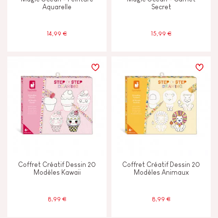
Aquarelle
Secret
14,99 €
15,99 €
Coffret Créatif Dessin 20
Coffret Créatif Dessin 20
Modèles Kawaii
Modèles Animaux
8,99 €
8,99 €