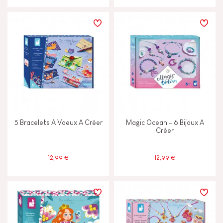
5 Bracelets A Voeux A Créer
Magic Ocean - 6 Bijoux A
Créer
12,99 €
12,99 €