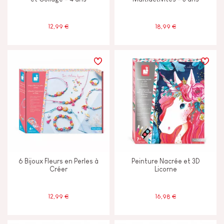
12,99 €
18,99 €
6 Bijoux Fleurs en Perles à
Peinture Nacrée et 3D
Créer
Licorne
12,99 €
16,98 €