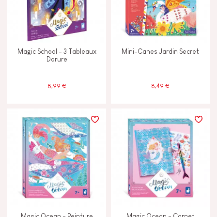
Magic School - 3 Tableaux
Mini-Canes Jardin Secret
Dorure
8,99 €
8,49 €
Magic Ocean - Peinture
Magic Ocean - Carnet