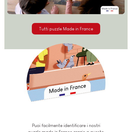
Tutti puzzle Made in France
Puoi facilmente identificare i nostri
puzzle made in France grazie a questo