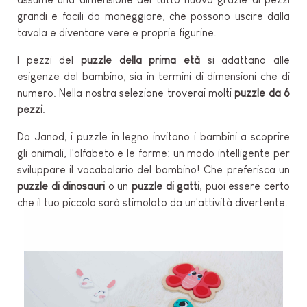
grandi e facili da maneggiare, che possono uscire dalla
tavola e diventare vere e proprie figurine.
I pezzi del
puzzle della prima età
si adattano alle
esigenze del bambino, sia in termini di dimensioni che di
numero. Nella nostra selezione troverai molti
puzzle da 6
pezzi
.
Da Janod, i puzzle in legno invitano i bambini a scoprire
gli animali, l'alfabeto e le forme: un modo intelligente per
sviluppare il vocabolario del bambino! Che preferisca un
puzzle di dinosauri
o un
puzzle di gatti
, puoi essere certo
che il tuo piccolo sarà stimolato da un'attività divertente.