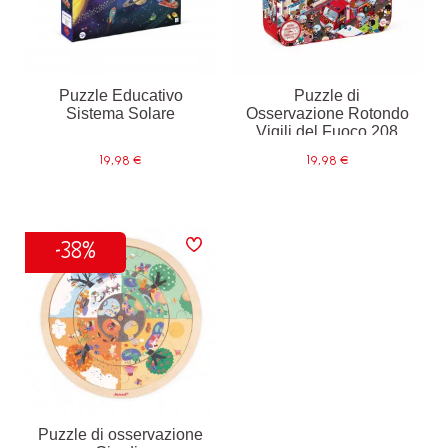
Puzzle Educativo
Puzzle di
Sistema Solare
Osservazione Rotondo
Vigili del Fuoco 208
pezzi
19,98 €
19,98 €
-38%
Puzzle di osservazione