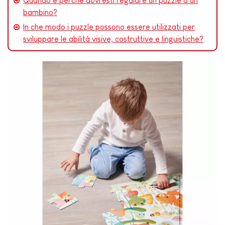
Quando e perché dovresti regalare un puzzle a un
bambino?
In che modo i puzzle possono essere utilizzati per
sviluppare le abilità visive, costruttive e linguistiche?