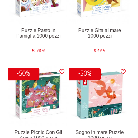
Puzzle Pasto in
Puzzle Gita al mare
Famiglia 1000 pezzi
1000 pezzi
16,98 €
8,49 €
-50%
-50%
Puzzle Picnic Con Gli
Sogno in mare Puzzle
Amici 1000 pezzi
1000 pezzi