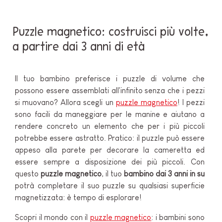
Puzzle magnetico: costruisci più volte,
a partire dai 3 anni di età
Il tuo bambino preferisce i puzzle di volume che
possono essere assemblati all'infinito senza che i pezzi
si muovano? Allora scegli un
puzzle magnetico
! I pezzi
sono facili da maneggiare per le manine e aiutano a
rendere concreto un elemento che per i più piccoli
potrebbe essere astratto. Pratico: il puzzle può essere
appeso alla parete per decorare la cameretta ed
essere sempre a disposizione dei più piccoli. Con
questo
puzzle magnetico
, il tuo
bambino dai 3 anni in su
potrà completare il suo puzzle su qualsiasi superficie
magnetizzata: è tempo di esplorare!
Scopri il mondo con il
puzzle magnetico
: i bambini sono