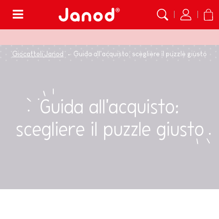
Menù
Giocattoli Janod
Guida all'acquisto: scegliere il puzzle giusto
Guida all'acquisto:
scegliere il puzzle giusto