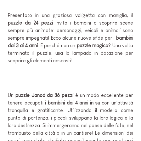
Presentato in una graziosa valigetta con maniglia, il
puzzle da 24 pezzi
invita i bambini a scoprire scene
sempre più animate: personaggi, veicoli e animali sono
sempre impegnati! Ecco alcune nuove sfide per i
bambini
dai 3 ai 4 anni
. E perché non un
puzzle magico
? Una volta
terminato il puzzle, usa la lampada in dotazione per
scoprire gli elementi nascosti!
Un
puzzle Janod da 36 pezzi
è un modo eccellente per
tenere occupati
i bambini dai 4 anni in su
con un'attività
tranquilla e gratificante. Utilizzando il modello come
punto di partenza, i piccoli sviluppano la loro logica e la
loro destrezza. Si immergeranno nel paese delle fate, nel
trambusto della città o in un cantiere! Le dimensioni dei
pezzi sono state studiate appositamente per adattarsi