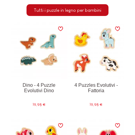
Tutti i puzzle in legno per bambini
Dino - 4 Puzzle
4 Puzzles Evolutivi -
Evolutivi Dino
Fattoria
19,98 €
19,98 €