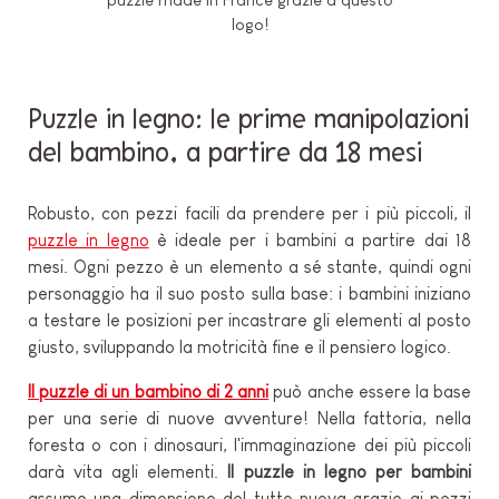
logo!
Puzzle in legno: le prime manipolazioni
del bambino, a partire da 18 mesi
Robusto, con pezzi facili da prendere per i più piccoli, il
puzzle in legno
è ideale per i bambini a partire dai 18
mesi. Ogni pezzo è un elemento a sé stante, quindi ogni
personaggio ha il suo posto sulla base: i bambini iniziano
a testare le posizioni per incastrare gli elementi al posto
giusto, sviluppando la motricità fine e il pensiero logico.
Il puzzle di un bambino di 2 anni
può anche essere la base
per una serie di nuove avventure! Nella fattoria, nella
foresta o con i dinosauri, l'immaginazione dei più piccoli
darà vita agli elementi.
Il puzzle in legno per bambini
assume una dimensione del tutto nuova grazie ai pezzi