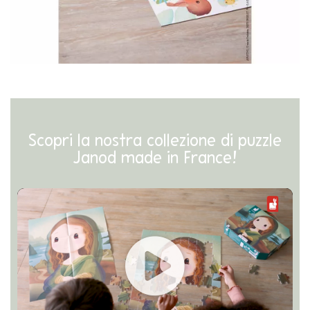
Scopri la nostra collezione di puzzle
Janod made in France!