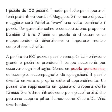
Il
puzzle da 100 pezzi
è il modo perfetto per imparare i
temi preferiti dai bambini! Maggiore è il numero di pezzi,
maggiore sarà l'effetto "wow" una volta terminato il
puzzle. Per garantire calma e concentrazione, proponi ai
bambini di 6 o 7 anni
un puzzle di dinosauri o un
mappamondo: si divertiranno a imparare mentre
completano l'attività.
A partire da 100 pezzi, i puzzle sono più ricchi e invitano
grandi e piccini a prendersi il tempo necessario per
osservare ogni dettaglio. Come un
puzzle panoramico
,
ad esempio: accompagnato da spiegazioni, il puzzle
diventa un vero e proprio aiuto all'apprendimento. Un
puzzle che rappresenta un quadro o un'opera d'arte
famosa
è un'ottima introduzione per i piccoli artisti, che
potranno scoprire pittori famosi come Klimt o Da Vinci
divertendosi!