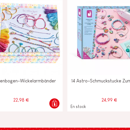
genbogen-Wickelarmbänder
14 Astro-Schmuckstucke Zum
22,98 €
24,99 €
En stock