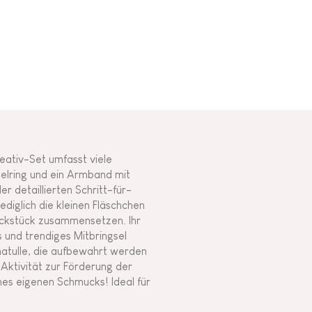
reativ-Set umfasst viele
selring und ein Armband mit
 detaillierten Schritt-für-
ediglich die kleinen Fläschchen
muckstück zusammensetzen. Ihr
s und trendiges Mitbringsel
hatulle, die aufbewahrt werden
Aktivität zur Förderung der
ines eigenen Schmucks! Ideal für