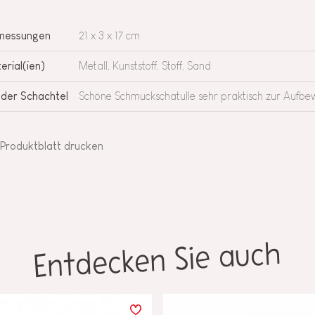
messungen
21 x 3 x 17 cm
erial(ien)
Metall, Kunststoff, Stoff, Sand
 der Schachtel
Schöne Schmuckschatulle sehr praktisch zur Aufbe
Produktblatt drucken
Entdecken Sie auch