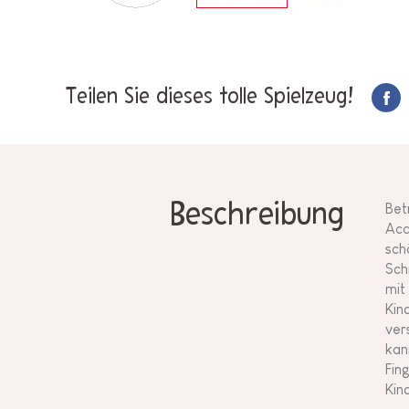
Teilen Sie dieses tolle Spielzeug!
Beschreibung
Bet
Acc
sch
Sch
mit
Kin
ver
kan
Fin
Kin