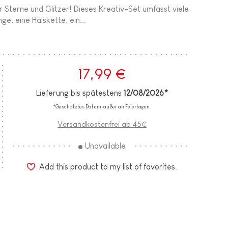
r Sterne und Glitzer! Dieses Kreativ-Set umfasst viele
e, eine Halskette, ein...
17,99 €
Lieferung bis spätestens
12/08/2026*
*Geschätztes Datum, außer an Feiertagen.
Versandkostenfrei ab 45€
Unavailable
Add this product to my list of favorites.