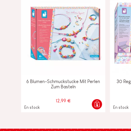
6 Blumen-Schmuckstucke Mit Perlen
30 Re
Zum Basteln
12,99 €
En stock
En stock