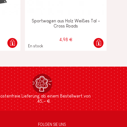
Sportwagen aus Holz Weißes Tal -
Cross Roads
4,98 €
En stock
ostenfreie Lieferung ab einem Bestellwert von
45,- €.
FOLGEN SIE UNS