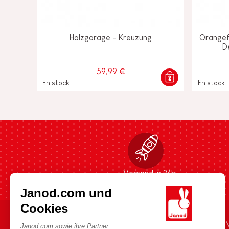
Holzgarage - Kreuzung
Orangef
D
59,99 €
En stock
En stock
Versand in 24h
Janod.com und
Cookies
HILFE & INFORMATIONEN
DIE WELT VON JA
Janod.com sowie ihre Partner