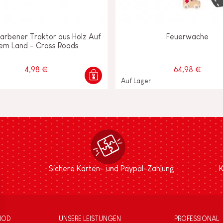
arbener Traktor aus Holz Auf
Feuerwache
em Land - Cross Roads
4,98 €
64,98 €
Auf Lager
Sichere Karten- und Paypal-Zahlung
K
NOD
UNSERE LEISTUNGEN
PROFESSIONAL