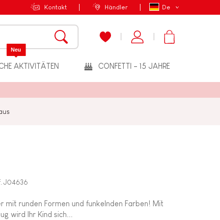
Kontakt
Händler
De
Neu
CHE AKTIVITÄTEN
CONFETTI - 15 JAHRE
aus
.
J04636
der mit runden Formen und funkelnden Farben! Mit
 wird Ihr Kind sich...