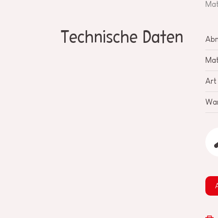
Mat
Technische Daten
Ab
Mat
Art
War