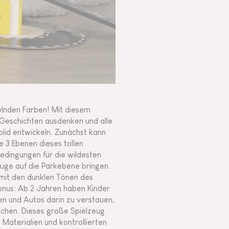
kelnden Farben! Mit diesem
e Geschichten ausdenken und alle
lid entwickeln. Zunächst kann
e 3 Ebenen dieses tollen
edingungen für die wildesten
uge auf die Parkebene bringen.
e mit den dunklen Tönen des
Bonus: Ab 2 Jahren haben Kinder
en und Autos darin zu verstauen,
suchen. Dieses große Spielzeug
 Materialien und kontrollierten