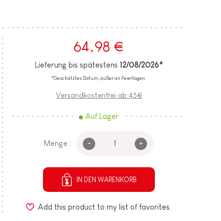
64,98 €
Lieferung bis spätestens
12/08/2026*
*Geschätztes Datum, außer an Feiertagen.
Versandkostenfrei ab 45€
Auf Lager
-
+
Menge :
IN DEN WARENKORB
Add this product to my list of favorites.