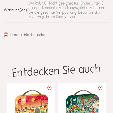
WARNUNG! Nicht geeignet für Kinder unter 3
Jahren. Kleinteile. Erstickungsgefahr. Entfernen
Warnung(en)
Sie die gesamte Verpackung, bevor Sie das
Spielzeug Ihrem Kind geben.
Produktblatt drucken
Entdecken Sie auch