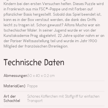
Kindern bei den ersten Versuchen helfen. Dieses Puzzle wird
in Frankreich aus mix FSC®-Pappe und mit Farben auf
pflanzlicher Basis hergestellt. Sobald das Spiel beendet ist,
kann es in der Box verstaut werden, die dank des Griffs
leicht zu tragen ist. Schon gewusst? Alfons Mucha war ein
tschechischer Maler. In seiner Jugend wurde er von der
Kunstakademie Prag abgelehnt. 22 Jahre später nahm er an
der Pariser Weltausstellung teil und wurde im Jahr 1900
Mitglied der französischen Ehrenlegion.
Technische Daten
Abmessungen
50 x 40 x 0,2 cm
Material(ien)
Pappe
Art der
Schönes Köfferchen mit Stoffgriff für einfachen
Schachtel
Transport