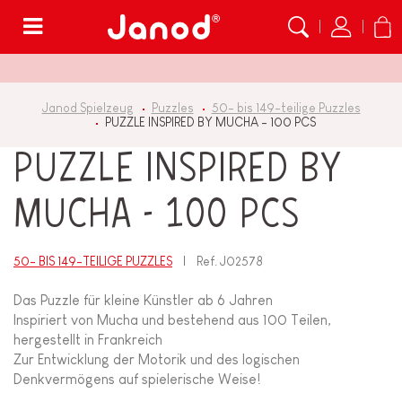
Menü
Janod Spielzeug
Puzzles
50- bis 149-teilige Puzzles
PUZZLE INSPIRED BY MUCHA - 100 PCS
PUZZLE INSPIRED BY
MUCHA - 100 PCS
50- BIS 149-TEILIGE PUZZLES
Ref.
J02578
Das Puzzle für kleine Künstler ab 6 Jahren
Inspiriert von Mucha und bestehend aus 100 Teilen,
hergestellt in Frankreich
Zur Entwicklung der Motorik und des logischen
Denkvermögens auf spielerische Weise!