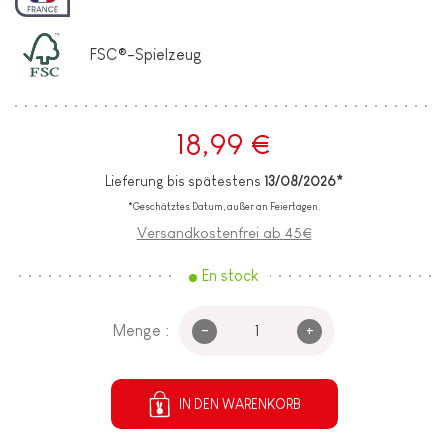
FSC®-Spielzeug
18,99 €
Lieferung bis spätestens
13/08/2026*
*Geschätztes Datum, außer an Feiertagen.
Versandkostenfrei ab 45€
En stock
-
+
Menge :
IN DEN WARENKORB