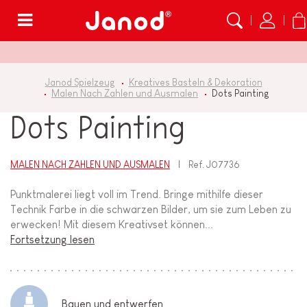
Menü
Janod Spielzeug
Kreatives Basteln & Dekoration
Malen Nach Zahlen und Ausmalen
Dots Painting
Dots Painting
MALEN NACH ZAHLEN UND AUSMALEN
Ref.
J07736
Punktmalerei liegt voll im Trend. Bringe mithilfe dieser
Technik Farbe in die schwarzen Bilder, um sie zum Leben zu
erwecken! Mit diesem Kreativset können...
Fortsetzung lesen
Bauen und entwerfen