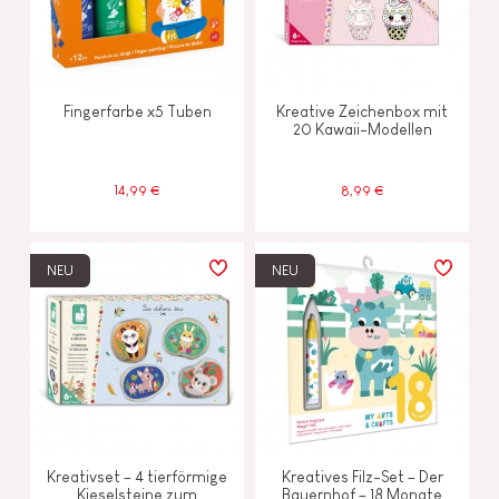
Fingerfarbe x5 Tuben
Kreative Zeichenbox mit
20 Kawaii-Modellen
14,99 €
8,99 €
NEU
NEU
Kreativset – 4 tierförmige
Kreatives Filz-Set – Der
Kieselsteine zum
Bauernhof – 18 Monate