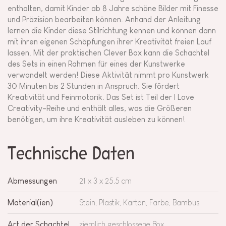
enthalten, damit Kinder ab 8 Jahre schöne Bilder mit Finesse
und Präzision bearbeiten können. Anhand der Anleitung
lernen die Kinder diese Stilrichtung kennen und können dann
mit ihren eigenen Schöpfungen ihrer Kreativität freien Lauf
lassen. Mit der praktischen Clever Box kann die Schachtel
des Sets in einen Rahmen für eines der Kunstwerke
verwandelt werden! Diese Aktivität nimmt pro Kunstwerk
30 Minuten bis 2 Stunden in Anspruch. Sie fördert
Kreativität und Feinmotorik. Das Set ist Teil der I Love
Creativity-Reihe und enthält alles, was die Größeren
benötigen, um ihre Kreativität ausleben zu können!
Technische Daten
Abmessungen
21 x 3 x 25,5 cm
Material(ien)
Stein, Plastik, Karton, Farbe, Bambus
Art der Schachtel
ziemlich geschlossene Box