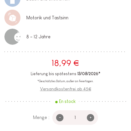
Motorik und Tastsinn
8 - 12 Jahre
18,99 €
Lieferung bis spätestens
13/08/2026*
*Geschätztes Datum, außer an Feiertagen.
Versandkostenfrei ab 45€
En stock
-
+
Menge :