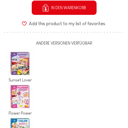
IN DEN WARENKORB
Add this product to my list of favorites.
ANDERE VERSIONEN VERFÜGBAR
Sunset Lover
Flower Power