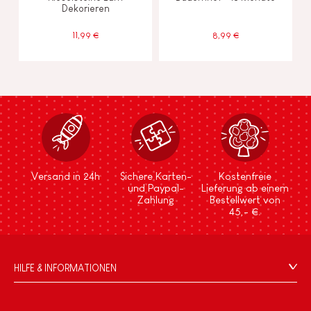
Dekorieren
11,99 €
8,99 €
Versand in 24h
Sichere Karten-
Kostenfreie
und Paypal-
Lieferung ab einem
Zahlung
Bestellwert von
45,- €.
HILFE & INFORMATIONEN
Verkaufsbedingungen