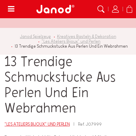
Menü
Janod Spielzeug
Kreatives Basteln & Dekoration
"Les Ateliers Bijoux" und Perlen
13 Trendige Schmuckstucke Aus Perlen Und Ein Webrahmen
13 Trendige
Schmuckstucke Aus
Perlen Und Ein
Webrahmen
"LES ATELIERS BIJOUX" UND PERLEN
Ref.
J07999