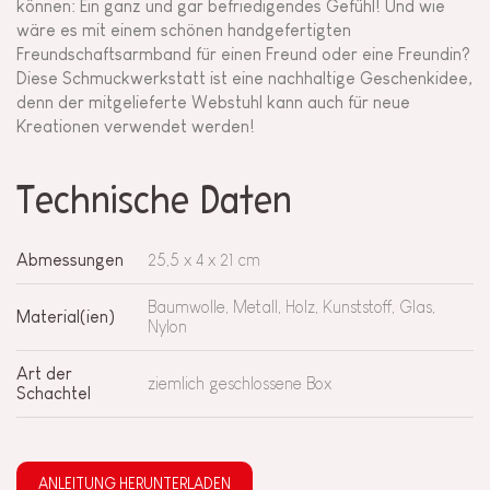
können: Ein ganz und gar befriedigendes Gefühl! Und wie
wäre es mit einem schönen handgefertigten
Freundschaftsarmband für einen Freund oder eine Freundin?
Diese Schmuckwerkstatt ist eine nachhaltige Geschenkidee,
denn der mitgelieferte Webstuhl kann auch für neue
Kreationen verwendet werden!
Technische Daten
Abmessungen
25,5 x 4 x 21 cm
Baumwolle, Metall, Holz, Kunststoff, Glas,
Material(ien)
Nylon
Art der
ziemlich geschlossene Box
Schachtel
ANLEITUNG HERUNTERLADEN