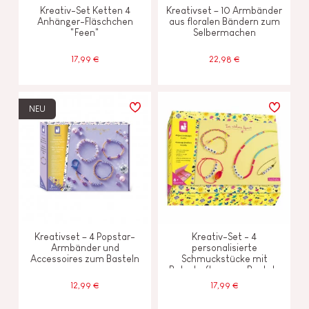
Kreativ-Set Ketten 4
Kreativset – 10 Armbänder
Anhänger-Fläschchen
aus floralen Bändern zum
"Feen"
Selbermachen
17,99 €
22,98 €
NEU
Kreativset – 4 Popstar-
Kreativ-Set - 4
Armbänder und
personalisierte
Accessoires zum Basteln
Schmuckstücke mit
Botschaften zum Basteln
12,99 €
17,99 €