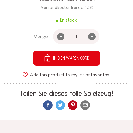
Versandkostenfrei ab 45€
En stock
-
+
Menge :
IN DEN WARENKORB
Add this product to my list of favorites.
Teilen Sie dieses tolle Spielzeug!