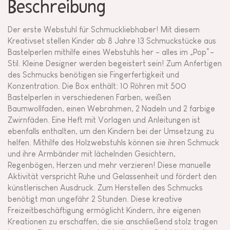
Beschreibung
Der erste Webstuhl für Schmuckliebhaber! Mit diesem
Kreativset stellen Kinder ab 8 Jahre 13 Schmuckstücke aus
Bastelperlen mithilfe eines Webstuhls her - alles im „Pop“-
Stil. Kleine Designer werden begeistert sein! Zum Anfertigen
des Schmucks benötigen sie Fingerfertigkeit und
Konzentration. Die Box enthält: 10 Röhren mit 500
Bastelperlen in verschiedenen Farben, weißen
Baumwollfaden, einen Webrahmen, 2 Nadeln und 2 farbige
Zwirnfäden. Eine Heft mit Vorlagen und Anleitungen ist
ebenfalls enthalten, um den Kindern bei der Umsetzung zu
helfen. Mithilfe des Holzwebstuhls können sie ihren Schmuck
und ihre Armbänder mit lächelnden Gesichtern,
Regenbögen, Herzen und mehr verzieren! Diese manuelle
Aktivität verspricht Ruhe und Gelassenheit und fördert den
künstlerischen Ausdruck. Zum Herstellen des Schmucks
benötigt man ungefähr 2 Stunden. Diese kreative
Freizeitbeschäftigung ermöglicht Kindern, ihre eigenen
Kreationen zu erschaffen, die sie anschließend stolz tragen