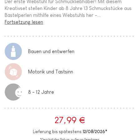
Der erste Webstuhl für Schmuckliebhaber! Mit diesem
Kreativset stellen Kinder ab 8 Jahre 13 Schmuckstücke aus
Bastelperlen mithilfe eines Webstuhls her -...
Fortsetzung lesen
Bauen und entwerfen
Motorik und Tastsinn
8 - 12 Jahre
27,99 €
Lieferung bis spätestens
12/08/2026*
*Geschätztes Datum, außer an Feiertagen.