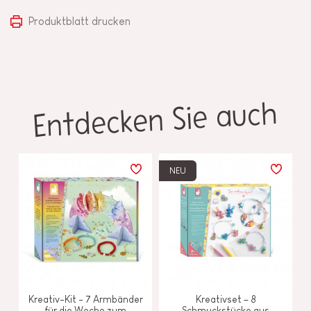
Produktblatt drucken
Entdecken Sie auch
NEU
Kreativ-Kit - 7 Armbänder
Kreativset – 8
für die Woche zum
Schmuckstücke aus