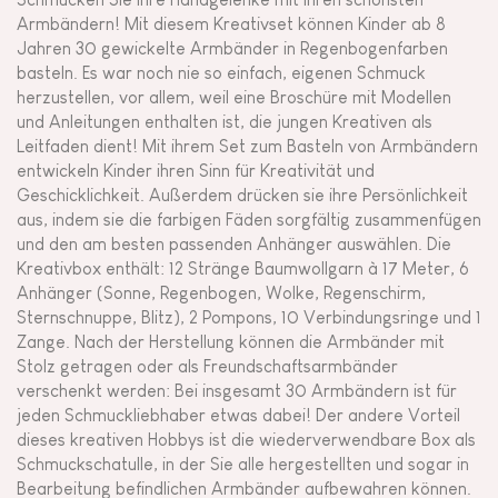
Armbändern! Mit diesem Kreativset können Kinder ab 8
Jahren 30 gewickelte Armbänder in Regenbogenfarben
basteln. Es war noch nie so einfach, eigenen Schmuck
herzustellen, vor allem, weil eine Broschüre mit Modellen
und Anleitungen enthalten ist, die jungen Kreativen als
Leitfaden dient! Mit ihrem Set zum Basteln von Armbändern
entwickeln Kinder ihren Sinn für Kreativität und
Geschicklichkeit. Außerdem drücken sie ihre Persönlichkeit
aus, indem sie die farbigen Fäden sorgfältig zusammenfügen
und den am besten passenden Anhänger auswählen. Die
Kreativbox enthält: 12 Stränge Baumwollgarn à 17 Meter, 6
Anhänger (Sonne, Regenbogen, Wolke, Regenschirm,
Sternschnuppe, Blitz), 2 Pompons, 10 Verbindungsringe und 1
Zange. Nach der Herstellung können die Armbänder mit
Stolz getragen oder als Freundschaftsarmbänder
verschenkt werden: Bei insgesamt 30 Armbändern ist für
jeden Schmuckliebhaber etwas dabei! Der andere Vorteil
dieses kreativen Hobbys ist die wiederverwendbare Box als
Schmuckschatulle, in der Sie alle hergestellten und sogar in
Bearbeitung befindlichen Armbänder aufbewahren können.