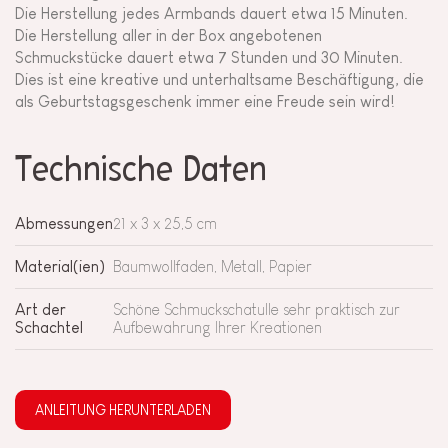
Die Herstellung jedes Armbands dauert etwa 15 Minuten.
Die Herstellung aller in der Box angebotenen
Schmuckstücke dauert etwa 7 Stunden und 30 Minuten.
Dies ist eine kreative und unterhaltsame Beschäftigung, die
als Geburtstagsgeschenk immer eine Freude sein wird!
Technische Daten
Abmessungen
21 x 3 x 25,5 cm
Material(ien)
Baumwollfaden, Metall, Papier
Art der
Schöne Schmuckschatulle sehr praktisch zur
Schachtel
Aufbewahrung Ihrer Kreationen
ANLEITUNG HERUNTERLADEN