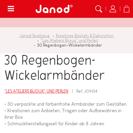
Menü
Janod Spielzeug
Kreatives Basteln & Dekoration
"Les Ateliers Bijoux" und Perlen
30 Regenbogen-Wickelarmbänder
30 Regenbogen-
Wickelarmbänder
"LES ATELIERS BIJOUX" UND PERLEN
Ref.
J09134
◦ 30 verpackte und farbenfrohe Armbänder zum Gestalten
◦ Kreationen zum Anbieten, Tragen oder Aufbewahren in
ihrer Box
◦ Schmuckherstellungsset für Kinder ab 8 Jahren