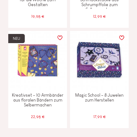
Gestalten
Schrumpffolie zum
Selbermachen
19,98 €
12,99 €
NEU
Kreativset – 10 Armbänder
Magic School – 8 Juwelen
aus floralen Bändern zum
zum Herstellen
Selbermachen
22,98 €
17,99 €