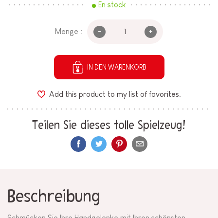
En stock
-
+
Menge :
IN DEN WARENKORB
Add this product to my list of favorites.
Teilen Sie dieses tolle Spielzeug!
Beschreibung
Schmücken Sie Ihre Handgelenke mit Ihren schönsten