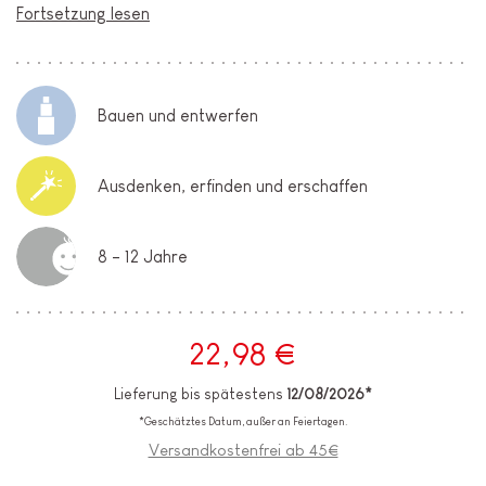
Fortsetzung lesen
Bauen und entwerfen
Ausdenken, erfinden und erschaffen
8 - 12 Jahre
22,98 €
Lieferung bis spätestens
12/08/2026*
*Geschätztes Datum, außer an Feiertagen.
Versandkostenfrei ab 45€