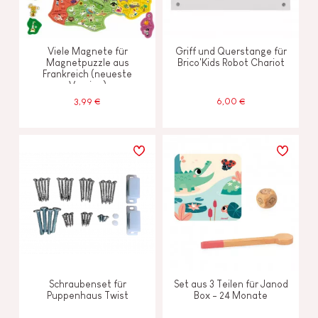
Viele Magnete für
Griff und Querstange für
Magnetpuzzle aus
Brico'Kids Robot Chariot
Frankreich (neueste
Version)
3,99 €
6,00 €
Schraubenset für
Set aus 3 Teilen für Janod
Puppenhaus Twist
Box - 24 Monate