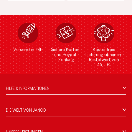
Versand in 24h
Sichere Karten-
Kostenfreie
und Paypal-
Lieferung ab einem
Zahlung
Bestellwert von
45,- €.
HILFE & INFORMATIONEN
Verkaufsbedingungen
FAQ
DIE WELT VON JANOD
Kontakt
Die Geschichte
Händler
Unsere Expertise
UNSERE LEISTUNGEN