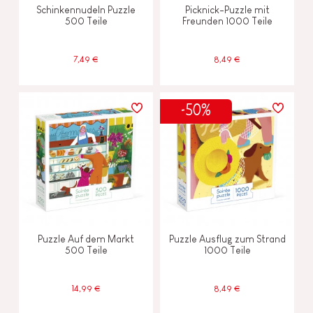
Schinkennudeln Puzzle
Picknick-Puzzle mit
500 Teile
Freunden 1000 Teile
7,49 €
8,49 €
-50%
Puzzle Auf dem Markt
Puzzle Ausflug zum Strand
500 Teile
1000 Teile
14,99 €
8,49 €