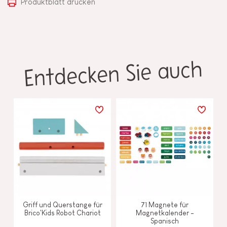
Produktblatt drucken
Entdecken Sie auch
Griff und Querstange für
71 Magnete für
Brico'Kids Robot Chariot
Magnetkalender -
Spanisch