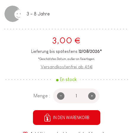
3 - 8 Jahre
3,00 €
Lieferung bis spätestens
12/08/2026*
*Geschätztes Datum, außer an Feiertagen.
Versandkostenfrei ab 45€
En stock
-
+
Menge :
IN DEN WARENKORB