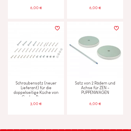
6,00 €
6,00 €
Schraubensatz (neuer
Satz von 2 Rädern und
Lieferant) für die
Achse für ZEN -
doppelseitige Küche von
PUPPENWAGEN
Cooker Reverso
3,00 €
6,00 €