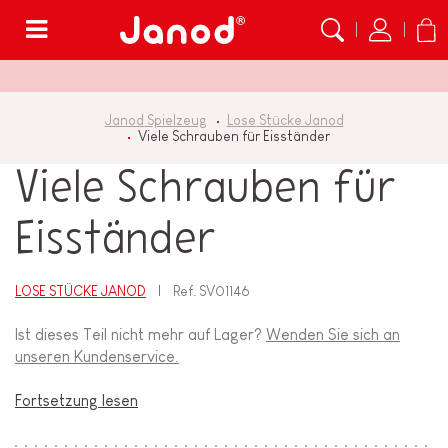
Menü
Janod Spielzeug
Lose Stücke Janod
Viele Schrauben für Eisständer
Viele Schrauben für
Eisständer
LOSE STÜCKE JANOD
Ref.
SV01146
Ist dieses Teil nicht mehr auf Lager?
Wenden Sie sich an
unseren Kundenservice.
Fortsetzung lesen