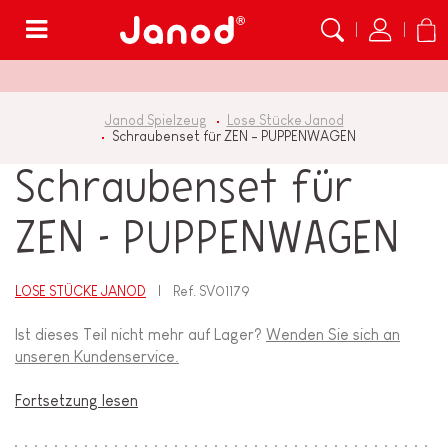
Menü
Janod Spielzeug
Lose Stücke Janod
Schraubenset für ZEN - PUPPENWAGEN
Schraubenset für
ZEN - PUPPENWAGEN
LOSE STÜCKE JANOD
Ref.
SV01179
Ist dieses Teil nicht mehr auf Lager?
Wenden Sie sich an
unseren Kundenservice.
Fortsetzung lesen