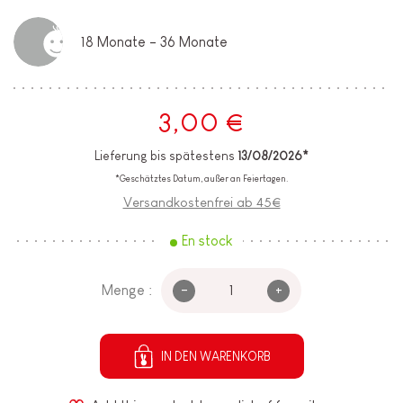
18 Monate - 36 Monate
3,00 €
Lieferung bis spätestens
13/08/2026*
*Geschätztes Datum, außer an Feiertagen.
Versandkostenfrei ab 45€
En stock
-
+
Menge :
IN DEN WARENKORB