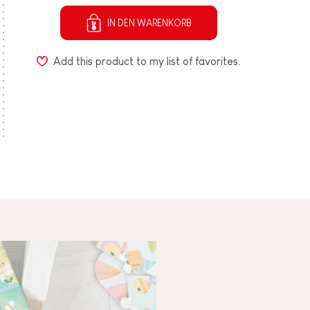
IN DEN WARENKORB
Add this product to my list of favorites.