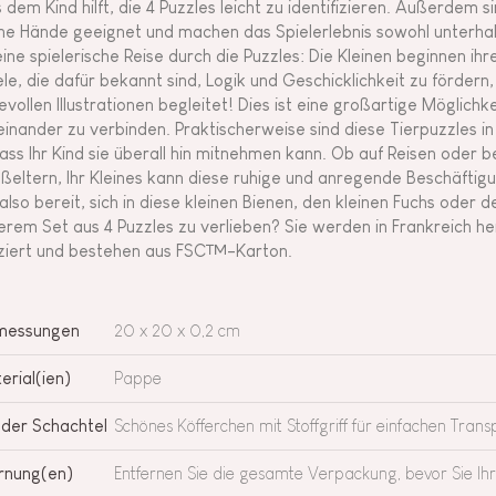
 dem Kind hilft, die 4 Puzzles leicht zu identifizieren. Außerdem s
ine Hände geeignet und machen das Spielerlebnis sowohl unterha
 eine spielerische Reise durch die Puzzles: Die Kleinen beginnen i
ele, die dafür bekannt sind, Logik und Geschicklichkeit zu förder
bevollen Illustrationen begleitet! Dies ist eine großartige Möglichk
einander zu verbinden. Praktischerweise sind diese Tierpuzzles in 
ass Ihr Kind sie überall hin mitnehmen kann. Ob auf Reisen oder 
ßeltern, Ihr Kleines kann diese ruhige und anregende Beschäftigu
 also bereit, sich in diese kleinen Bienen, den kleinen Fuchs oder
erem Set aus 4 Puzzles zu verlieben? Sie werden in Frankreich herg
ziert und bestehen aus FSC™-Karton.
messungen
20 x 20 x 0,2 cm
erial(ien)
Pappe
 der Schachtel
Schönes Köfferchen mit Stoffgriff für einfachen Trans
nung(en)
Entfernen Sie die gesamte Verpackung, bevor Sie Ih