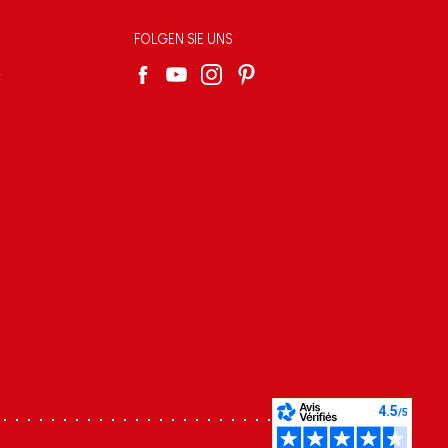
FOLGEN SIE UNS
e
s réglementations. Personnalisez vos préférences pour contrôler