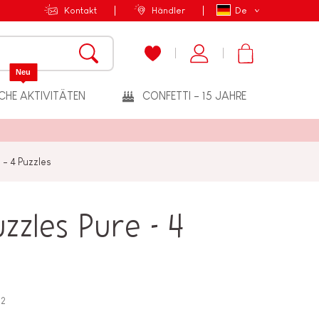
Kontakt
Händler
De
Neu
CHE AKTIVITÄTEN
CONFETTI - 15 JAHRE
 - 4 Puzzles
zzles Pure - 4
52