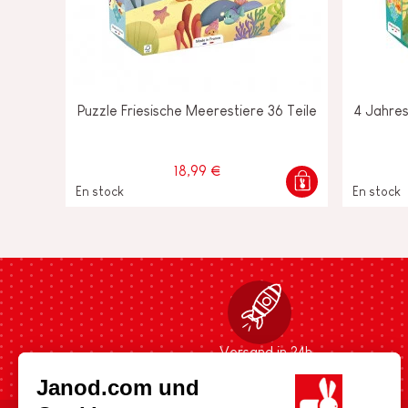
Puzzle Friesische Meerestiere 36 Teile
4 Jahres
18,99 €
En stock
En stock
Versand in 24h
Janod.com und