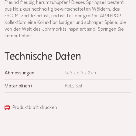
Freund freudig herumzuhüpfen! Dieses Springseil besteht
aus Holz aus nachhaltig bewirtschafteten Wäldern, das
FSC™-zertifiziert ist, und ist Teil der großen APPLEPOP-
Kollektion: eine Kollektion lustiger und schräger Spiele, die
von der Welt des Jahrmarkts inspiriert sind. Springen Sie
immer höher!
Technische Daten
Abmessungen
14,5 x 6,5 x 2 cm
Material(ien)
Holz, Seil
Produktblatt drucken