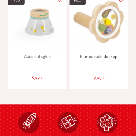
NEU
NEU
Aussichtsglas
Blumenkaleidoskop
5,99 €
19,98 €