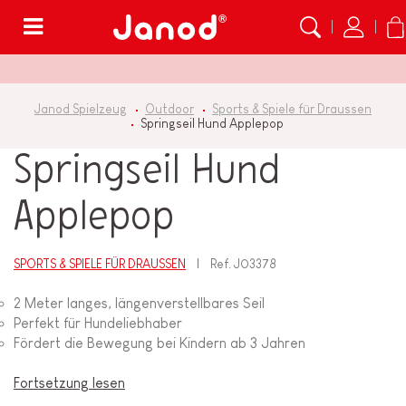
Menü
Janod Spielzeug
Outdoor
Sports & Spiele für Draussen
Springseil Hund Applepop
Springseil Hund
Applepop
SPORTS & SPIELE FÜR DRAUSSEN
Ref.
J03378
2 Meter langes, längenverstellbares Seil
Perfekt für Hundeliebhaber
Fördert die Bewegung bei Kindern ab 3 Jahren
Fortsetzung lesen