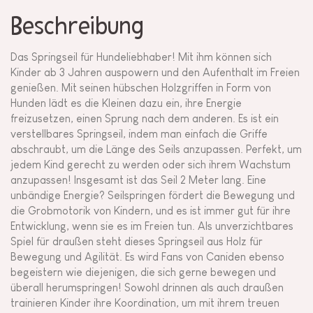
Beschreibung
Das Springseil für Hundeliebhaber! Mit ihm können sich
Kinder ab 3 Jahren auspowern und den Aufenthalt im Freien
genießen. Mit seinen hübschen Holzgriffen in Form von
Hunden lädt es die Kleinen dazu ein, ihre Energie
freizusetzen, einen Sprung nach dem anderen. Es ist ein
verstellbares Springseil, indem man einfach die Griffe
abschraubt, um die Länge des Seils anzupassen. Perfekt, um
jedem Kind gerecht zu werden oder sich ihrem Wachstum
anzupassen! Insgesamt ist das Seil 2 Meter lang. Eine
unbändige Energie? Seilspringen fördert die Bewegung und
die Grobmotorik von Kindern, und es ist immer gut für ihre
Entwicklung, wenn sie es im Freien tun. Als unverzichtbares
Spiel für draußen steht dieses Springseil aus Holz für
Bewegung und Agilität. Es wird Fans von Caniden ebenso
begeistern wie diejenigen, die sich gerne bewegen und
überall herumspringen! Sowohl drinnen als auch draußen
trainieren Kinder ihre Koordination, um mit ihrem treuen