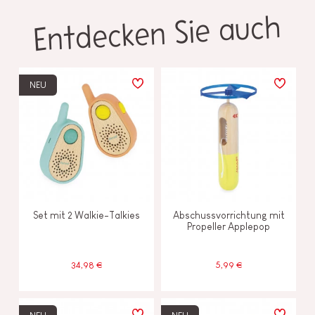
Entdecken Sie auch
NEU
Set mit 2 Walkie-Talkies
Abschussvorrichtung mit
Propeller Applepop
34,98 €
5,99 €