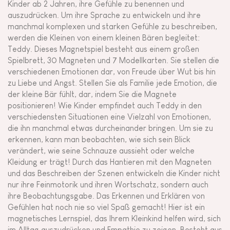
Kinder ab 2 Jahren, ihre Gefühle zu benennen und
auszudrücken. Um ihre Sprache zu entwickeln und ihre
manchmal komplexen und starken Gefühle zu beschreiben,
werden die Kleinen von einem kleinen Bären begleitet:
Teddy. Dieses Magnetspiel besteht aus einem großen
Spielbrett, 30 Magneten und 7 Modellkarten. Sie stellen die
verschiedenen Emotionen dar, von Freude über Wut bis hin
zu Liebe und Angst. Stellen Sie als Familie jede Emotion, die
der kleine Bär fühlt, dar, indem Sie die Magnete
positionieren! Wie Kinder empfindet auch Teddy in den
verschiedensten Situationen eine Vielzahl von Emotionen,
die ihn manchmal etwas durcheinander bringen. Um sie zu
erkennen, kann man beobachten, wie sich sein Blick
verändert, wie seine Schnauze aussieht oder welche
Kleidung er trägt! Durch das Hantieren mit den Magneten
und das Beschreiben der Szenen entwickeln die Kinder nicht
nur ihre Feinmotorik und ihren Wortschatz, sondern auch
ihre Beobachtungsgabe. Das Erkennen und Erklären von
Gefühlen hat noch nie so viel Spaß gemacht! Hier ist ein
magnetisches Lernspiel, das Ihrem Kleinkind helfen wird, sich
im Alltag auszudrücken und Empathie zu zeigen. Besteht aus