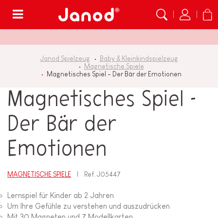
Menü
Janod Spielzeug
Baby & Kleinkindspielzeug
Magnetische Spiele
Magnetisches Spiel - Der Bär der Emotionen
Magnetisches Spiel -
Der Bär der
Emotionen
MAGNETISCHE SPIELE
Ref.
J05447
Lernspiel für Kinder ab 2 Jahren
Um Ihre Gefühle zu verstehen und auszudrücken
Mit 30 Magneten und 7 Modellkarten