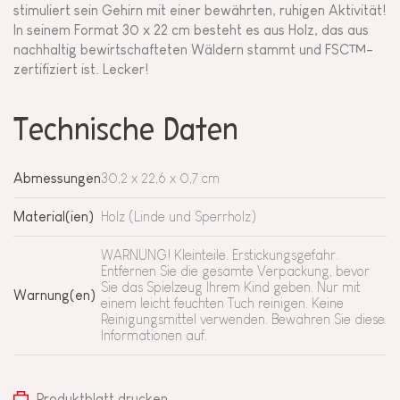
stimuliert sein Gehirn mit einer bewährten, ruhigen Aktivität!
In seinem Format 30 x 22 cm besteht es aus Holz, das aus
nachhaltig bewirtschafteten Wäldern stammt und FSC™-
zertifiziert ist. Lecker!
Technische Daten
Abmessungen
30,2 x 22,6 x 0,7 cm
Material(ien)
Holz (Linde und Sperrholz)
WARNUNG! Kleinteile. Erstickungsgefahr.
Entfernen Sie die gesamte Verpackung, bevor
Sie das Spielzeug Ihrem Kind geben. Nur mit
Warnung(en)
einem leicht feuchten Tuch reinigen. Keine
Reinigungsmittel verwenden. Bewahren Sie diese
Informationen auf.
Produktblatt drucken