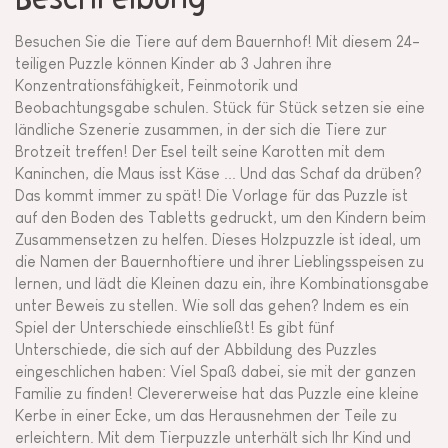
Besuchen Sie die Tiere auf dem Bauernhof! Mit diesem 24-
teiligen Puzzle können Kinder ab 3 Jahren ihre
Konzentrationsfähigkeit, Feinmotorik und
Beobachtungsgabe schulen. Stück für Stück setzen sie eine
ländliche Szenerie zusammen, in der sich die Tiere zur
Brotzeit treffen! Der Esel teilt seine Karotten mit dem
Kaninchen, die Maus isst Käse ... Und das Schaf da drüben?
Das kommt immer zu spät! Die Vorlage für das Puzzle ist
auf den Boden des Tabletts gedruckt, um den Kindern beim
Zusammensetzen zu helfen. Dieses Holzpuzzle ist ideal, um
die Namen der Bauernhoftiere und ihrer Lieblingsspeisen zu
lernen, und lädt die Kleinen dazu ein, ihre Kombinationsgabe
unter Beweis zu stellen. Wie soll das gehen? Indem es ein
Spiel der Unterschiede einschließt! Es gibt fünf
Unterschiede, die sich auf der Abbildung des Puzzles
eingeschlichen haben: Viel Spaß dabei, sie mit der ganzen
Familie zu finden! Clevererweise hat das Puzzle eine kleine
Kerbe in einer Ecke, um das Herausnehmen der Teile zu
erleichtern. Mit dem Tierpuzzle unterhält sich Ihr Kind und