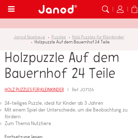
Menü
Janod Spielzeug
Puzzles
Holz Puzzles für Kleinkinder
Holzpuzzle Auf dem Bauernhof 24 Teile
Holzpuzzle Auf dem
Bauernhof 24 Teile
HOLZ PUZZLES FÜR KLEINKINDER
Ref.
J07126
24-teiliges Puzzle, ideal für Kinder ab 3 Jahren
Mit einem Spiel der Unterschiede, um die Beobachtung zu
fördern
Zum Thema Nutztiere
Fortsetzung lesen