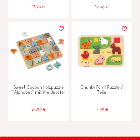
17,99 €
19,98 €
Sweet Cocoon Holzpuzzle
Chunky Farm Puzzle 7
"Alphabet" mit Kreidetafel
Teile
24,99 €
17,99 €