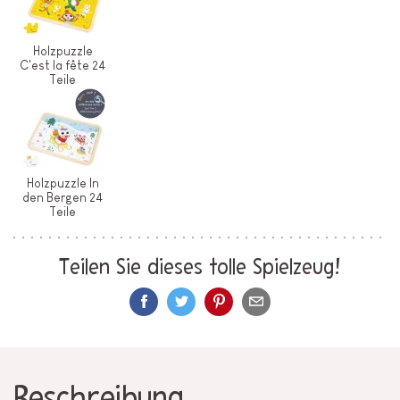
Holzpuzzle
C'est la fête 24
Teile
Holzpuzzle In
den Bergen 24
Teile
Teilen Sie dieses tolle Spielzeug!
Beschreibung