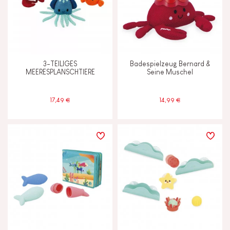
3-TEILIGES
Badespielzeug Bernard &
MEERESPLANSCHTIERE
Seine Muschel
17,49 €
14,99 €