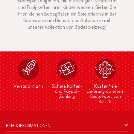
Badespielzeugen an, die die Neugier, Kreativität
und Fähigkeiten Ihrer Kinder wecken. Bieten Sie
Ihren kleinen Badegästen ein Spielerlebnis in der
Badewanne im Dienste der Autonomie mit
unserer Kollektion von Badespielzeug!
Versand in 24h
Sichere Karten-
Kostenfreie
und Paypal-
Lieferung ab einem
Zahlung
Bestellwert von
45,- €.
HILFE & INFORMATIONEN