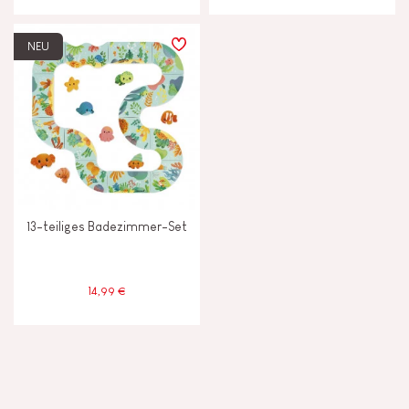
NEU
13-teiliges Badezimmer-Set
14,99 €