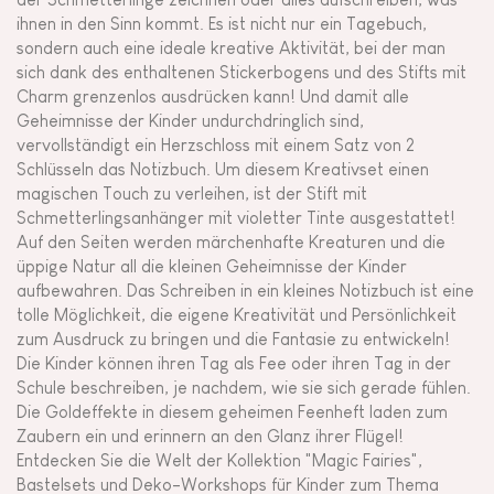
ihnen in den Sinn kommt. Es ist nicht nur ein Tagebuch,
sondern auch eine ideale kreative Aktivität, bei der man
sich dank des enthaltenen Stickerbogens und des Stifts mit
Charm grenzenlos ausdrücken kann! Und damit alle
Geheimnisse der Kinder undurchdringlich sind,
vervollständigt ein Herzschloss mit einem Satz von 2
Schlüsseln das Notizbuch. Um diesem Kreativset einen
magischen Touch zu verleihen, ist der Stift mit
Schmetterlingsanhänger mit violetter Tinte ausgestattet!
Auf den Seiten werden märchenhafte Kreaturen und die
üppige Natur all die kleinen Geheimnisse der Kinder
aufbewahren. Das Schreiben in ein kleines Notizbuch ist eine
tolle Möglichkeit, die eigene Kreativität und Persönlichkeit
zum Ausdruck zu bringen und die Fantasie zu entwickeln!
Die Kinder können ihren Tag als Fee oder ihren Tag in der
Schule beschreiben, je nachdem, wie sie sich gerade fühlen.
Die Goldeffekte in diesem geheimen Feenheft laden zum
Zaubern ein und erinnern an den Glanz ihrer Flügel!
Entdecken Sie die Welt der Kollektion "Magic Fairies",
Bastelsets und Deko-Workshops für Kinder zum Thema