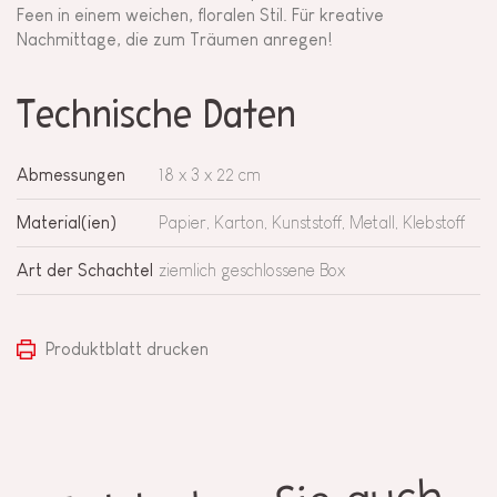
Feen in einem weichen, floralen Stil. Für kreative
Nachmittage, die zum Träumen anregen!
Technische Daten
Abmessungen
18 x 3 x 22 cm
Material(ien)
Papier, Karton, Kunststoff, Metall, Klebstoff
Art der Schachtel
ziemlich geschlossene Box
Produktblatt drucken