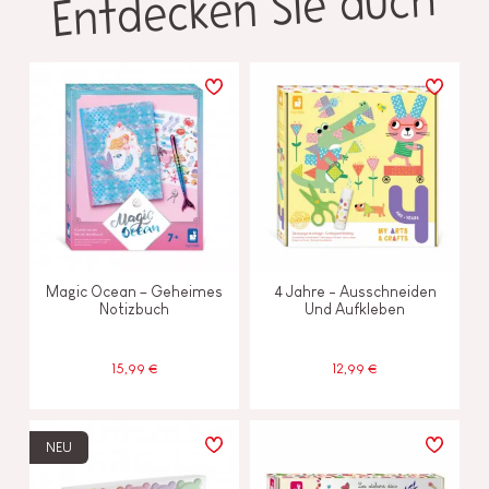
Entdecken Sie auch
Magic Ocean – Geheimes
4 Jahre - Ausschneiden
Notizbuch
Und Aufkleben
15,99 €
12,99 €
NEU