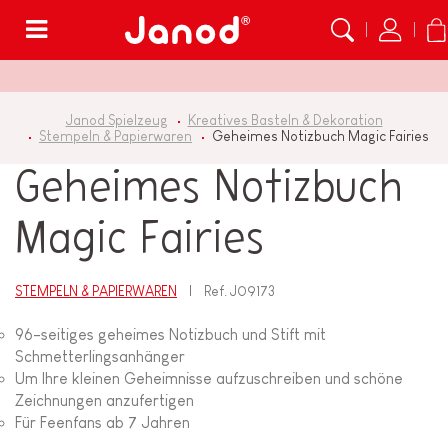
Menü
Janod Spielzeug
Kreatives Basteln & Dekoration
Stempeln & Papierwaren
Geheimes Notizbuch Magic Fairies
Geheimes Notizbuch
Magic Fairies
STEMPELN & PAPIERWAREN
Ref.
J09173
96-seitiges geheimes Notizbuch und Stift mit
Schmetterlingsanhänger
Um Ihre kleinen Geheimnisse aufzuschreiben und schöne
Zeichnungen anzufertigen
Für Feenfans ab 7 Jahren