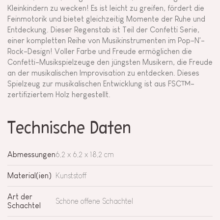
Kleinkindern zu wecken! Es ist leicht zu greifen, fördert die
Feinmotorik und bietet gleichzeitig Momente der Ruhe und
Entdeckung. Dieser Regenstab ist Teil der Confetti Serie,
einer kompletten Reihe von Musikinstrumenten im Pop-N'-
Rock-Design! Voller Farbe und Freude ermöglichen die
Confetti-Musikspielzeuge den jüngsten Musikern, die Freude
an der musikalischen Improvisation zu entdecken. Dieses
Spielzeug zur musikalischen Entwicklung ist aus FSC™-
zertifiziertem Holz hergestellt.
Technische Daten
Abmessungen
6,2 x 6,2 x 18,2 cm
Material(ien)
Kunststoff
Art der
Schöne offene Schachtel
Schachtel