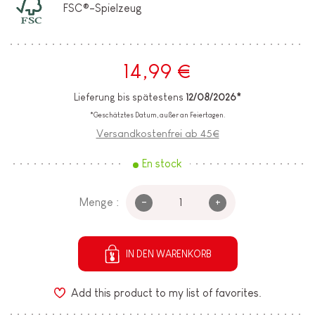
FSC®-Spielzeug
14,99 €
Lieferung bis spätestens
12/08/2026*
*Geschätztes Datum, außer an Feiertagen.
Versandkostenfrei ab 45€
En stock
-
+
Menge :
IN DEN WARENKORB
Add this product to my list of favorites.