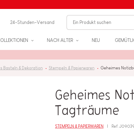
24-Stunden-Versand
KOLLEKTIONEN
NACH ALTER
NEU
GEMÜTLI
s Basteln & Dekoration
Stempeln & Papierwaren
Geheimes Notizb
Geheimes Not
EL
Tagträume
PIELE
STEMPELN & PAPIERWAREN
Ref.
J0903