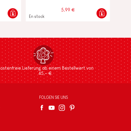
5,99 €
En stock
ostenfreie Lieferung ab einem Bestellwert von
45,- €.
FOLGEN SIE UNS
e