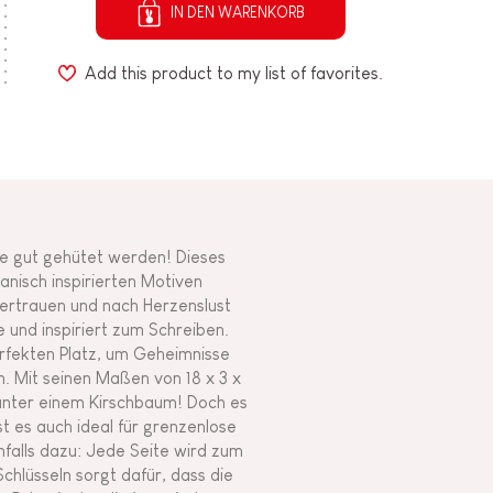
IN DEN WARENKORB
Add this product to my list of favorites.
sse gut gehütet werden! Dieses
nisch inspirierten Motiven
vertrauen und nach Herzenslust
und inspiriert zum Schreiben.
erfekten Platz, um Geheimnisse
. Mit seinen Maßen von 18 x 3 x
unter einem Kirschbaum! Doch es
ist es auch ideal für grenzenlose
enfalls dazu: Jede Seite wird zum
chlüsseln sorgt dafür, dass die