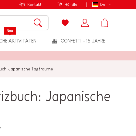
Kontakt
Händler
De
Neu
CHE AKTIVITÄTEN
CONFETTI - 15 JAHRE
uch: Japanische Tagträume
izbuch: Japanische
9