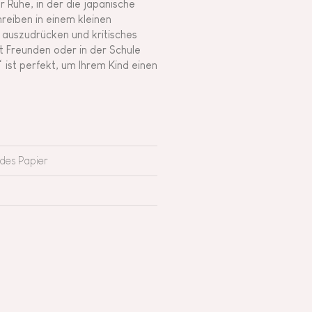
 Ruhe, in der die japanische
eiben in einem kleinen
t auszudrücken und kritisches
t Freunden oder in der Schule
ist perfekt, um Ihrem Kind einen
ndes Papier