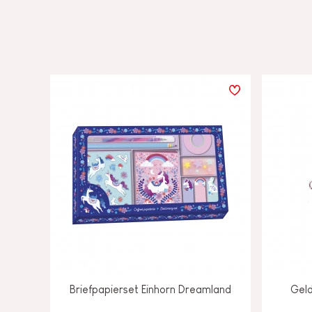
Briefpapierset Einhorn Dreamland
Geld