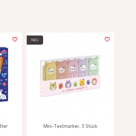
NEU
tter
Mini-Textmarker, 5 Stück