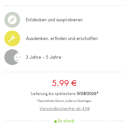
Entdecken und ausprobieren
Ausdenken, erfinden und erschaffen
3 Jahre - 5 Jahre
5,99 €
Lieferung bis spätestens
11/08/2026*
*Geschätztes Datum, außer an Feiertagen.
Versandkostenfrei ab 45€
En stock