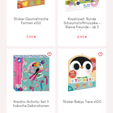
Sticker Geometrische
Kreativset: Runde
Formen x150
Schaumstoffmosaike –
Kleine Freunde – ab 3
Jahren
5,99 €
8,99 €
Kreativ-Activity-Set 11
Sticker Babys Tiere x100
hübsche Dekorationen