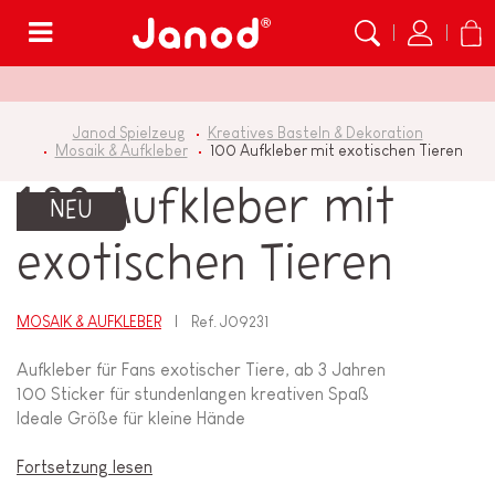
Menü
Janod Spielzeug
Kreatives Basteln & Dekoration
Mosaik & Aufkleber
100 Aufkleber mit exotischen Tieren
100 Aufkleber mit
NEU
exotischen Tieren
MOSAIK & AUFKLEBER
Ref.
J09231
Aufkleber für Fans exotischer Tiere, ab 3 Jahren
100 Sticker für stundenlangen kreativen Spaß
Ideale Größe für kleine Hände
Fortsetzung lesen