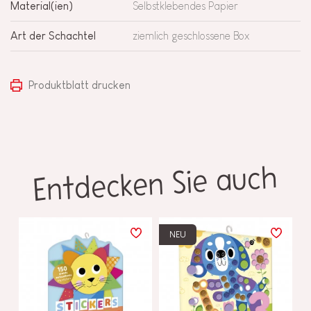
Material(ien)
Selbstklebendes Papier
Art der Schachtel
ziemlich geschlossene Box
Produktblatt drucken
Entdecken Sie auch
NEU