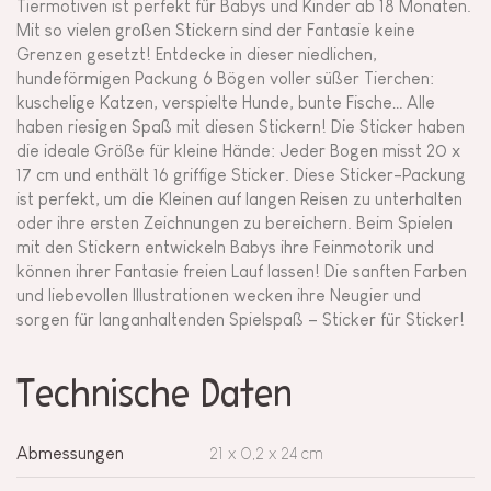
Tiermotiven ist perfekt für Babys und Kinder ab 18 Monaten.
Mit so vielen großen Stickern sind der Fantasie keine
Grenzen gesetzt! Entdecke in dieser niedlichen,
hundeförmigen Packung 6 Bögen voller süßer Tierchen:
kuschelige Katzen, verspielte Hunde, bunte Fische… Alle
haben riesigen Spaß mit diesen Stickern! Die Sticker haben
die ideale Größe für kleine Hände: Jeder Bogen misst 20 x
17 cm und enthält 16 griffige Sticker. Diese Sticker-Packung
ist perfekt, um die Kleinen auf langen Reisen zu unterhalten
oder ihre ersten Zeichnungen zu bereichern. Beim Spielen
mit den Stickern entwickeln Babys ihre Feinmotorik und
können ihrer Fantasie freien Lauf lassen! Die sanften Farben
und liebevollen Illustrationen wecken ihre Neugier und
sorgen für langanhaltenden Spielspaß – Sticker für Sticker!
Technische Daten
Abmessungen
21 x 0,2 x 24 cm