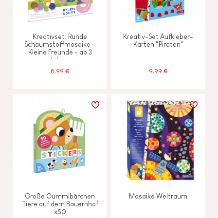
Kreativset: Runde
Kreativ-Set Aufkleber-
Schaumstoffmosaike –
Karten "Piraten"
Kleine Freunde – ab 3
Jahren
8,99 €
9,99 €
Große Gummibärchen
Mosaike Weltraum
Tiere auf dem Bauernhof
x50