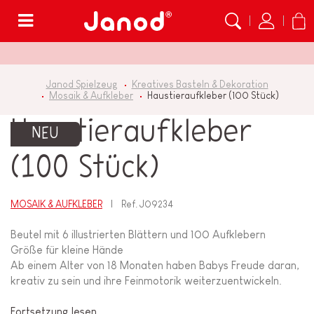
Menü
Janod Spielzeug
Kreatives Basteln & Dekoration
Mosaik & Aufkleber
Haustieraufkleber (100 Stück)
Haustieraufkleber
NEU
(100 Stück)
MOSAIK & AUFKLEBER
Ref.
J09234
Beutel mit 6 illustrierten Blättern und 100 Aufklebern
Größe für kleine Hände
Ab einem Alter von 18 Monaten haben Babys Freude daran,
kreativ zu sein und ihre Feinmotorik weiterzuentwickeln.
Fortsetzung lesen