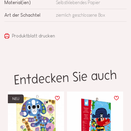
Material(ien)
Selbstklebendes Papier
Art der Schachtel
ziemlich geschlossene Box
Produktblatt drucken
Entdecken Sie auch
NEU